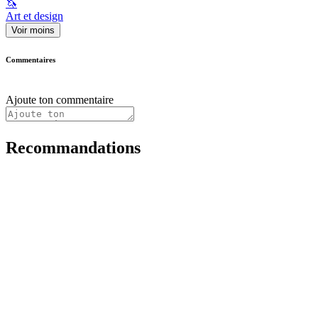
🦄
Art et design
Voir moins
Commentaires
Ajoute ton commentaire
Recommandations