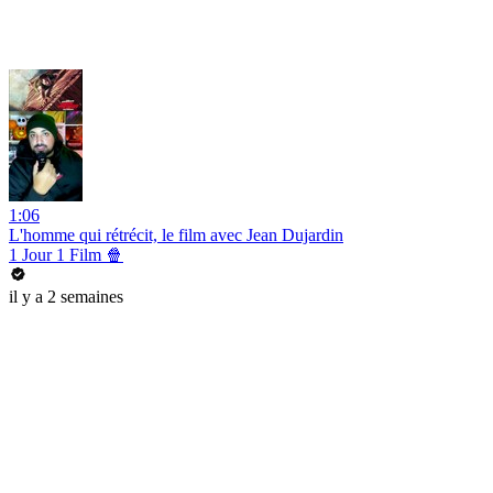
1:06
L'homme qui rétrécit, le film avec Jean Dujardin
1 Jour 1 Film 🍿
il y a 2 semaines