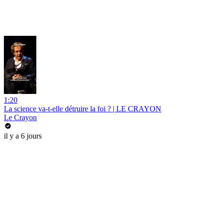
1:20
La science va-t-elle détruire la foi ? | LE CRAYON
Le Crayon
il y a 6 jours