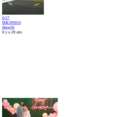
0:57
IMGP0910
jiben56
il y a 20 ans