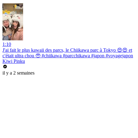
1:10
J'ai fait le plus kawaii des parcs, le Chiikawa parc à Tokyo 😍😍 et
c'était ultra chou 🥹 #chiikawa #parcchikawa #japon #voyagejapon
Kiwi Pinku
il y a 2 semaines