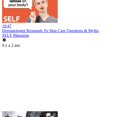
10:47
Dermatologist Responds To Skin Care Questions & Myths
SELF Magazine
il y a 2 ans