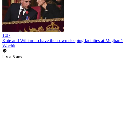
1:07
Kate and William to have their own sleeping facilities at Meghan’s
Wochit
il y a 5 ans