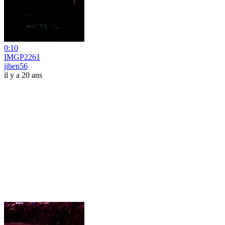
0:10
IMGP2261
jiben56
il y a 20 ans