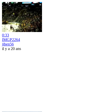
0:33
IMGP2264
jiben56
il y a 20 ans