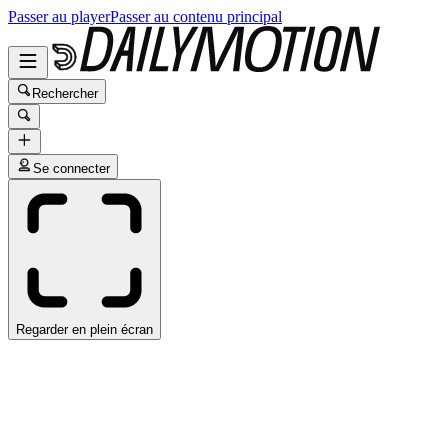
Passer au player
Passer au contenu principal
Rechercher
Se connecter
Regarder en plein écran