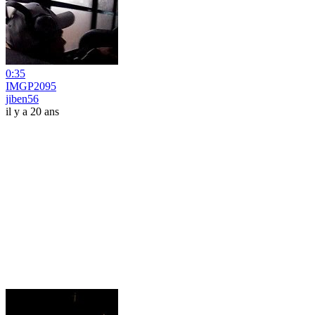
0:35
IMGP2095
jiben56
il y a 20 ans