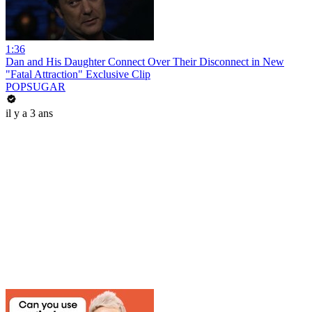
1:36
Dan and His Daughter Connect Over Their Disconnect in New
"Fatal Attraction" Exclusive Clip
POPSUGAR
il y a 3 ans