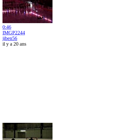
0:46
IMGP2244
jiben56
il y a 20 ans