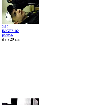
2:12
IMGP2102
jiben56
il y a 20 ans