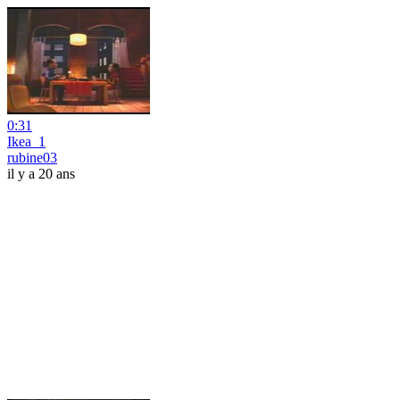
0:31
Ikea_1
rubine03
il y a 20 ans