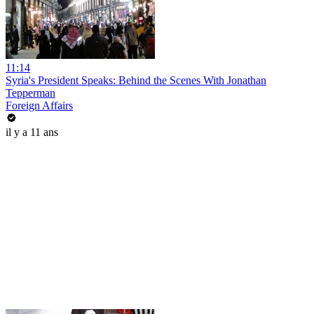
11:14
Syria's President Speaks: Behind the Scenes With Jonathan
Tepperman
Foreign Affairs
il y a 11 ans