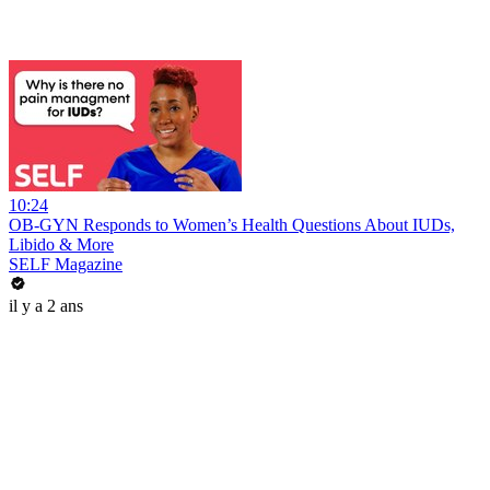
10:24
OB-GYN Responds to Women’s Health Questions About IUDs,
Libido & More
SELF Magazine
il y a 2 ans