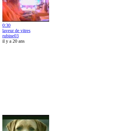
0:30
laveur de vitres
rubine03
il y a 20 ans