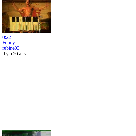
0:22
Funny
rubine03
il y a 20 ans