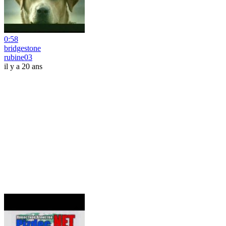
0:58
bridgestone
rubine03
il y a 20 ans