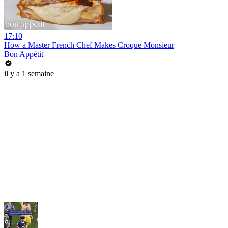
17:10
How a Master French Chef Makes Croque Monsieur
Bon Appétit
il y a 1 semaine