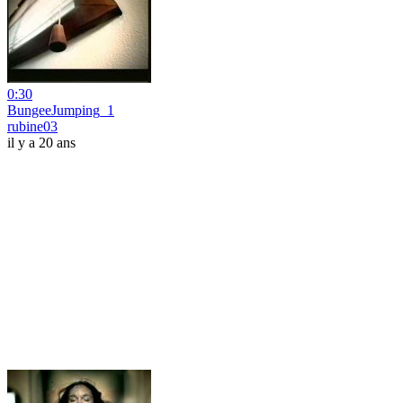
0:30
BungeeJumping_1
rubine03
il y a 20 ans