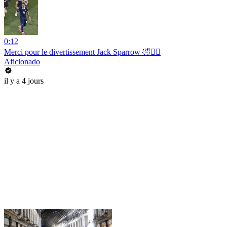
0:12
Merci pour le divertissement Jack Sparrow 🤣🏴‍☠️
Aficionado
il y a 4 jours