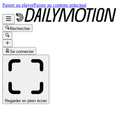
Passer au player
Passer au contenu principal
Rechercher
Se connecter
Regarder en plein écran