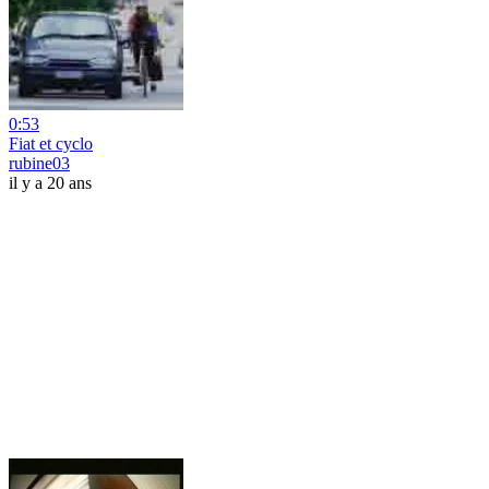
0:53
Fiat et cyclo
rubine03
il y a 20 ans