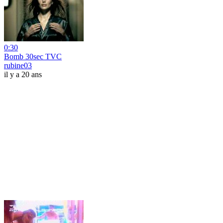
0:30
Bomb 30sec TVC
rubine03
il y a 20 ans