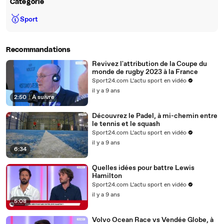
Catégorie
🥇
Sport
Recommandations
Revivez l'attribution de la Coupe du
monde de rugby 2023 à la France
Sport24.com L’actu sport en vidéo
il y a 9 ans
2:50
|
À suivre
Découvrez le Padel, à mi-chemin entre
le tennis et le squash
Sport24.com L’actu sport en vidéo
il y a 9 ans
6:34
Quelles idées pour battre Lewis
Hamilton
Sport24.com L’actu sport en vidéo
il y a 9 ans
5:08
Volvo Ocean Race vs Vendée Globe, à