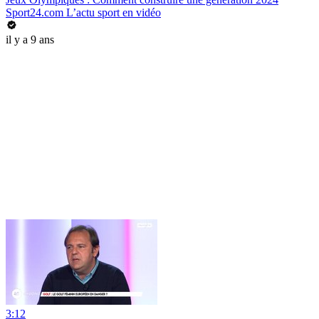
Sport24.com L’actu sport en vidéo
il y a 9 ans
3:12