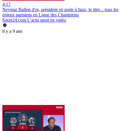
4:17
Neymar Ballon d'or, président en porte à faux, le titre... tous les
enjeux parisiens en Ligue des Champions
Sport24.com L’actu sport en vidéo
il y a 9 ans