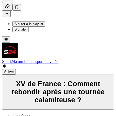
Ajouter à la playlist
Signaler
Sport24.com L’actu sport en vidéo
Suivre
XV de France : Comment
rebondir après une tournée
calamiteuse ?
il y a 9 ans