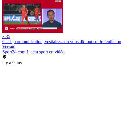
3:35
Clash, communication, vestiaire... on vous dit tout sur le feuilleton
Verratti
Sport24.com L’actu sport en vidéo
il y a 9 ans