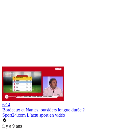
6:14
Bordeaux et Nantes, outsiders longue durée ?
Sport24.com L’actu sport en vidéo
il y a 9 ans