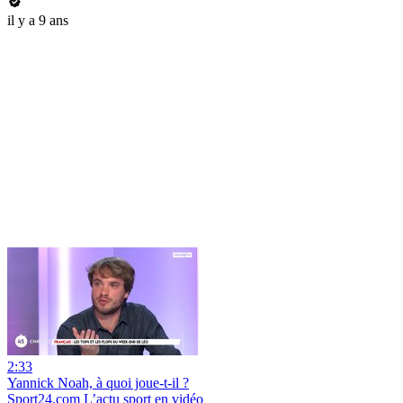
il y a 9 ans
2:33
Yannick Noah, à quoi joue-t-il ?
Sport24.com L’actu sport en vidéo