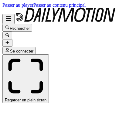
Passer au player
Passer au contenu principal
Rechercher
Se connecter
Regarder en plein écran