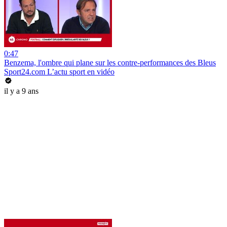
0:47
Benzema, l'ombre qui plane sur les contre-performances des Bleus
Sport24.com L’actu sport en vidéo
il y a 9 ans