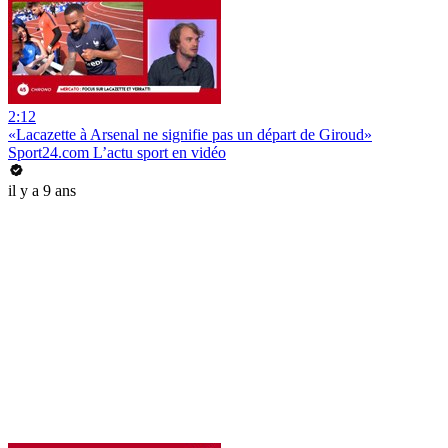
2:12
«Lacazette à Arsenal ne signifie pas un départ de Giroud»
Sport24.com L’actu sport en vidéo
il y a 9 ans