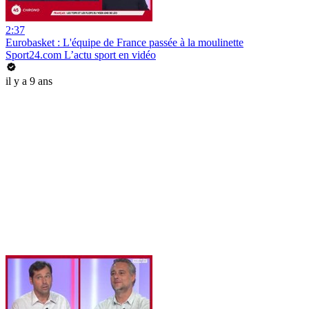
2:37
Eurobasket : L'équipe de France passée à la moulinette
Sport24.com L’actu sport en vidéo
il y a 9 ans