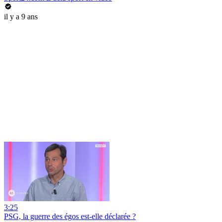
il y a 9 ans
3:25
PSG, la guerre des égos est-elle déclarée ?