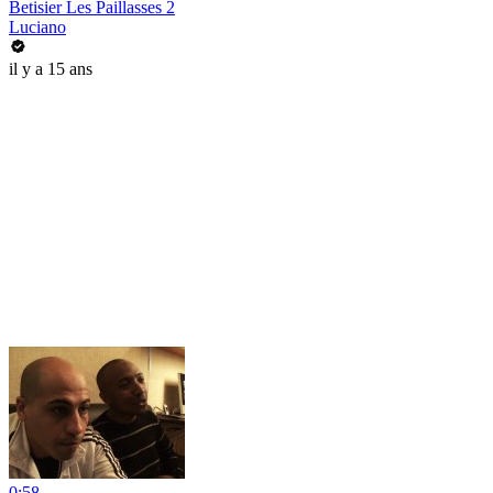
Betisier Les Paillasses 2
Luciano
il y a 15 ans
0:58