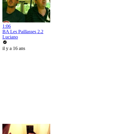
1:06
BA Les Paillasses 2.2
Luciano
il y a 16 ans