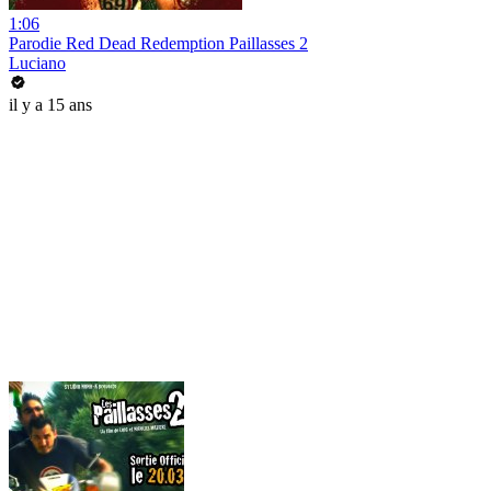
1:06
Parodie Red Dead Redemption Paillasses 2
Luciano
il y a 15 ans