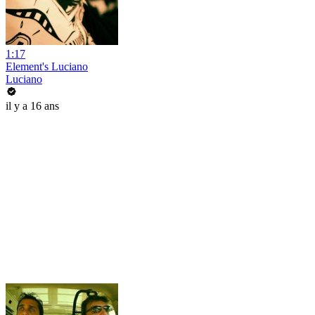
1:17
Element's Luciano
Luciano
il y a 16 ans