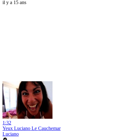
il y a 15 ans
1:32
Yeux Luciano Le Cauchemar
Luciano