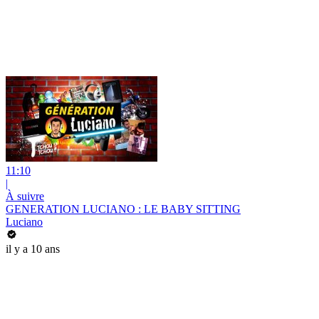
11:10
|
À suivre
GENERATION LUCIANO : LE BABY SITTING
Luciano
il y a 10 ans