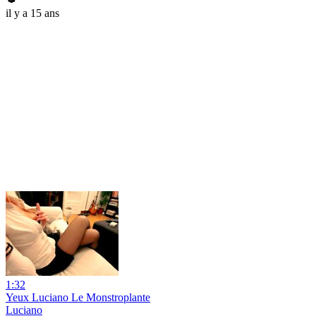
il y a 15 ans
1:32
Yeux Luciano Le Monstroplante
Luciano