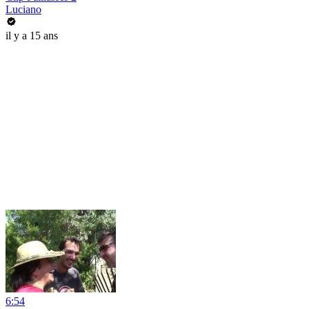
Luciano
il y a 15 ans
6:54