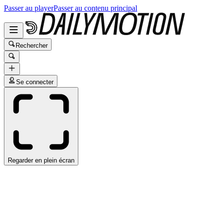
Passer au player
Passer au contenu principal
Rechercher
Se connecter
Regarder en plein écran