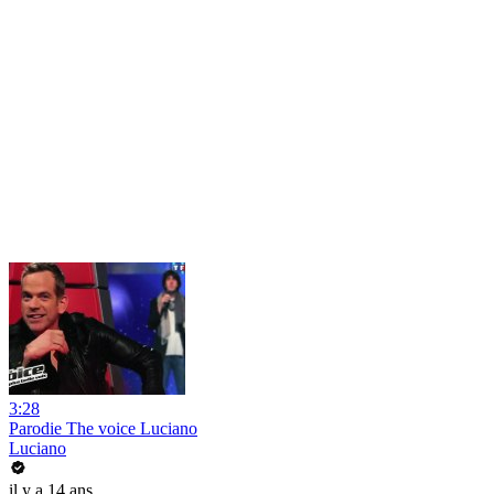
3:28
Parodie The voice Luciano
Luciano
il y a 14 ans