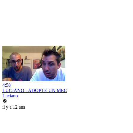
4:58
LUCIANO - ADOPTE UN MEC
Luciano
il y a 12 ans