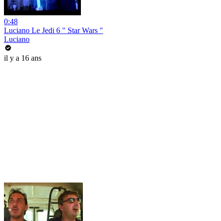
0:48
Luciano Le Jedi 6 " Star Wars "
Luciano
il y a 16 ans