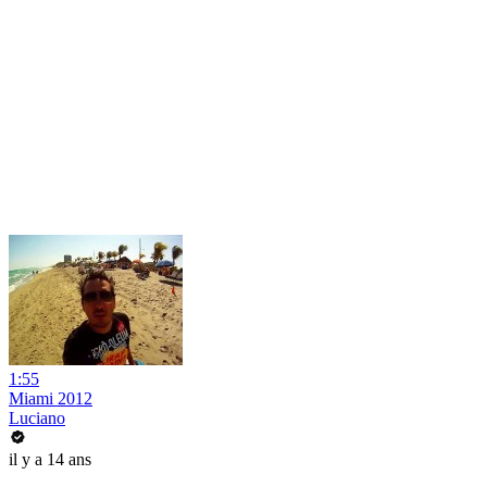
1:55
Miami 2012
Luciano
il y a 14 ans