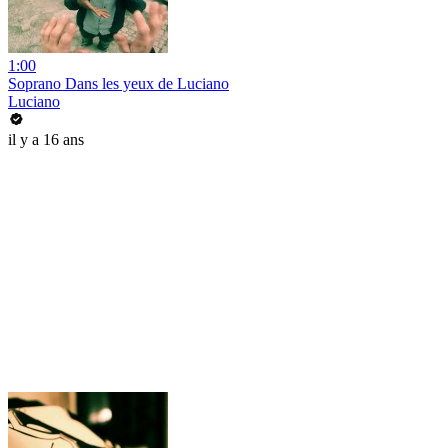
1:00
Soprano Dans les yeux de Luciano
Luciano
il y a 16 ans