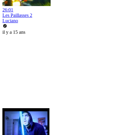
26:01
Les Paillasses 2
Luciano
il y a 15 ans