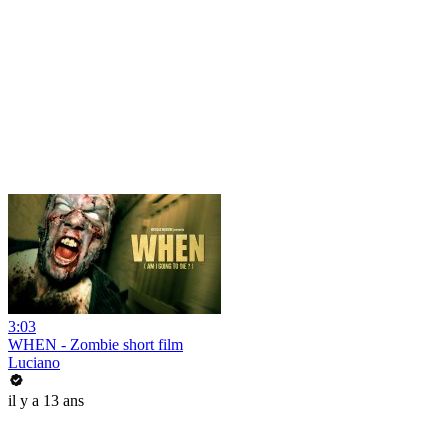
3:03
WHEN - Zombie short film
Luciano
il y a 13 ans