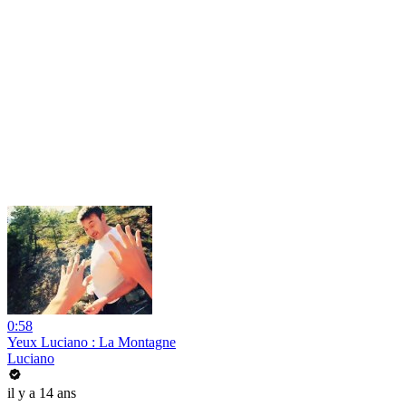
0:58
Yeux Luciano : La Montagne
Luciano
il y a 14 ans