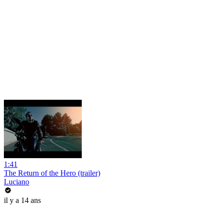
1:41
The Return of the Hero (trailer)
Luciano
il y a 14 ans