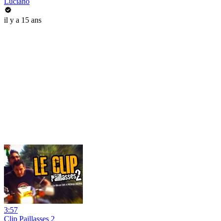
Luciano
il y a 15 ans
3:57
Clip Paillasses 2