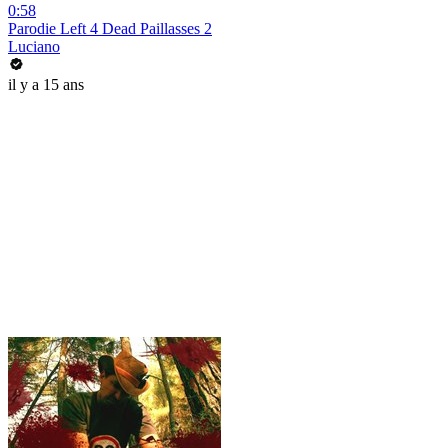
0:58
Parodie Left 4 Dead Paillasses 2
Luciano
il y a 15 ans