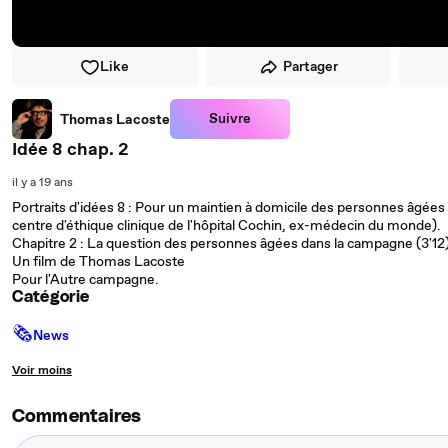
Like
Partager
Suivre
Thomas Lacoste
Idée 8 chap. 2
il y a 19 ans
Portraits d'idées 8 : Pour un maintien à domicile des personnes âgées
centre d'éthique clinique de l'hôpital Cochin, ex-médecin du monde).
Chapitre 2 : La question des personnes âgées dans la campagne (3'12
Un film de Thomas Lacoste
Pour l'Autre campagne.
Catégorie
🗞
News
Voir moins
Commentaires