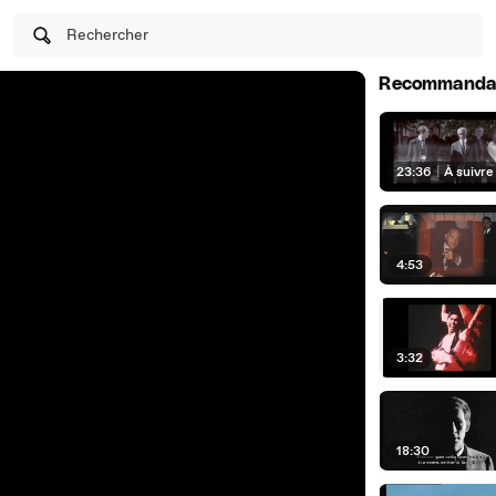
Rechercher
Recommanda
23:36
|
À suivre
4:53
3:32
18:30