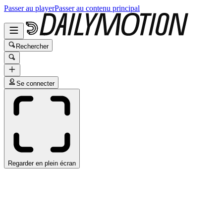
Passer au player
Passer au contenu principal
Rechercher
Se connecter
Regarder en plein écran