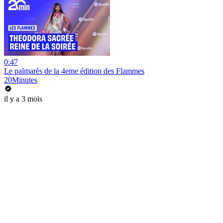
0:47
Le palmarès de la 4eme édition des Flammes
20Minutes
il y a 3 mois