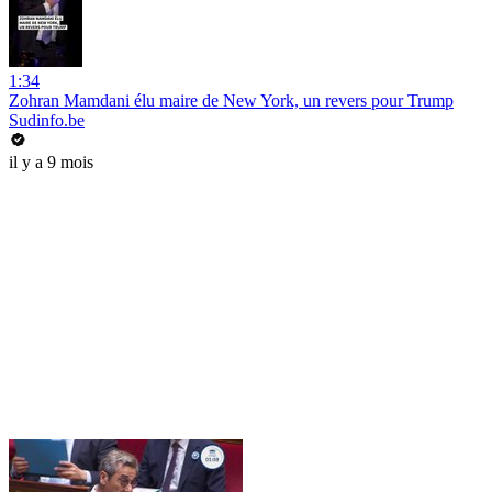
1:34
Zohran Mamdani élu maire de New York, un revers pour Trump
Sudinfo.be
il y a 9 mois