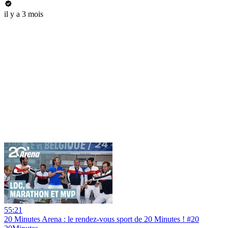
il y a 3 mois
55:21
20 Minutes Arena : le rendez-vous sport de 20 Minutes ! #20