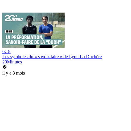
6:18
Les symboles du « savoir-faire » de Lyon La Duchère
20Minutes
il y a 3 mois