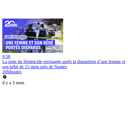
0:58
La piste du féminicide envisagée après la disparition d’une femme et
son bébé de 15 mois près de Nantes
20Minutes
il y a 3 mois