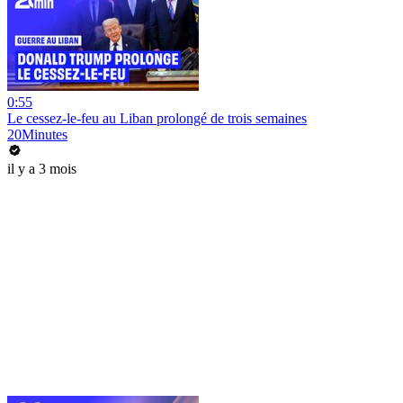
0:55
Le cessez-le-feu au Liban prolongé de trois semaines
20Minutes
il y a 3 mois