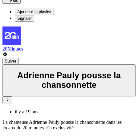
Plus
Ajouter à la playlist
Signaler
20Minutes
Suivre
Adrienne Pauly pousse la
chansonnette
il y a 19 ans
La chanteuse Adrienne Pauly pousse la chansonnette dans les
locaux de 20 minutes. En exclusivité.