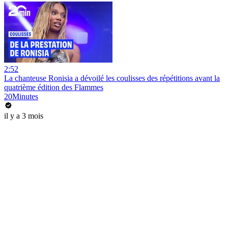
2:52
La chanteuse Ronisia a dévoilé les coulisses des répétitions avant la
quatrième édition des Flammes
20Minutes
il y a 3 mois