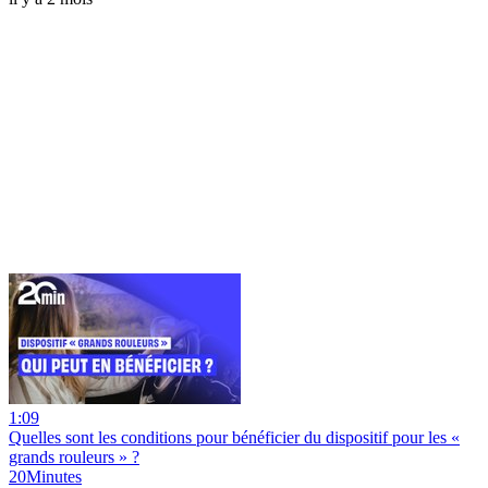
1:09
Quelles sont les conditions pour bénéficier du dispositif pour les «
grands rouleurs » ?
20Minutes