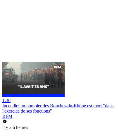
1:36
Incendie: un pompier des Bouches-du-Rhône est mort "dans
l'exercice de ses fonctions"
BFM
il y a 6 heures