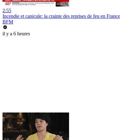
2:55
Incendie et canicule: la crainte des reprises de feu en France
BFM
il y a 6 heures