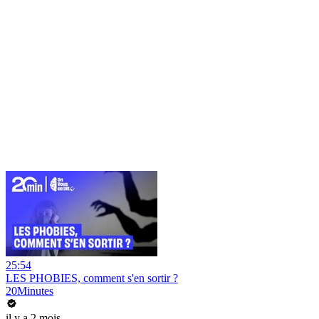
25:54
LES PHOBIES, comment s'en sortir ?
20Minutes
il y a 2 mois