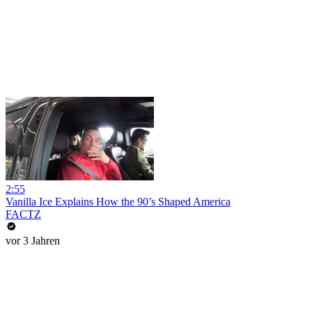
2:55
Vanilla Ice Explains How the 90’s Shaped America
FACTZ
vor 3 Jahren