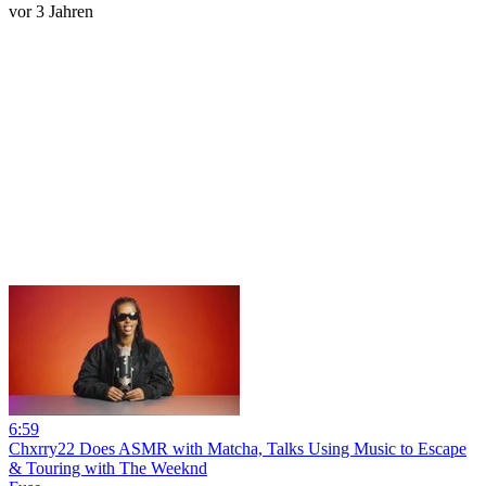
vor 3 Jahren
6:59
Chxrry22 Does ASMR with Matcha, Talks Using Music to Escape
& Touring with The Weeknd