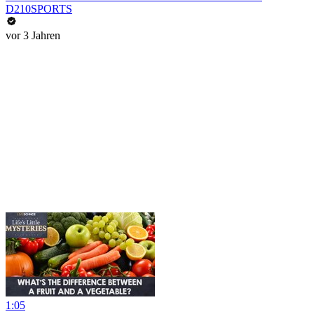
D210SPORTS
vor 3 Jahren
1:05