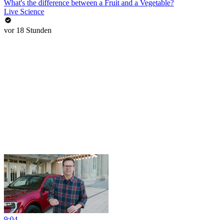
What's the difference between a Fruit and a Vegetable?
Live Science
vor 18 Stunden
9:04