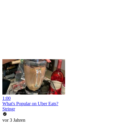
1:00
What's Popular on Uber Eats?
Stringr
vor 3 Jahren