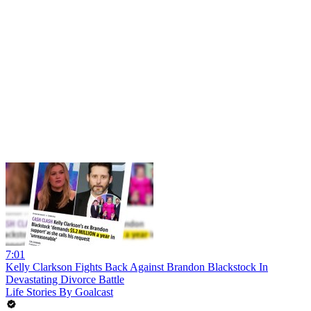
7:01
Kelly Clarkson Fights Back Against Brandon Blackstock In
Devastating Divorce Battle
Life Stories By Goalcast