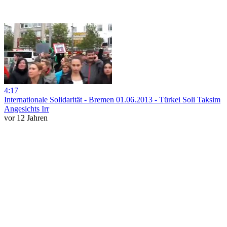
4:17
Internationale Solidarität - Bremen 01.06.2013 - Türkei Soli Taksim
Angesichts Irr
vor 12 Jahren