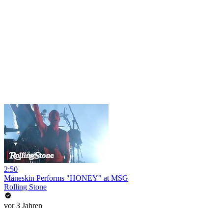
2:50
Måneskin Performs "HONEY" at MSG
Rolling Stone
vor 3 Jahren