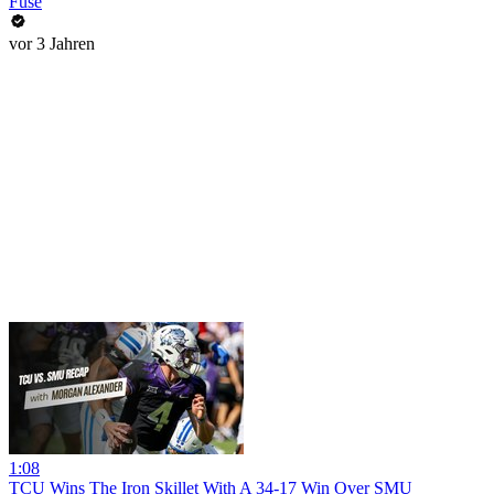
Fuse
vor 3 Jahren
1:08
TCU Wins The Iron Skillet With A 34-17 Win Over SMU