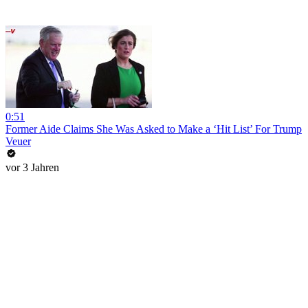
0:51
Former Aide Claims She Was Asked to Make a ‘Hit List’ For Trump
Veuer
vor 3 Jahren