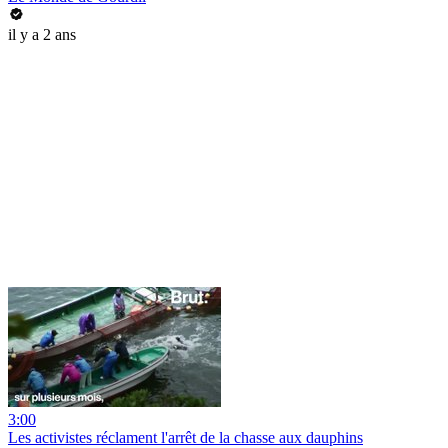
il y a 2 ans
3:00
Les activistes réclament l'arrêt de la chasse aux dauphins