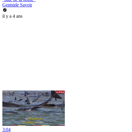
Gentside Savoir
il y a 4 ans
3:04