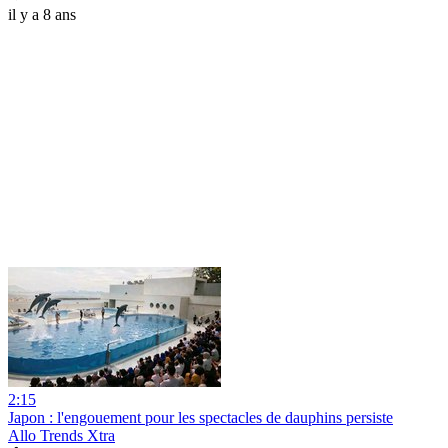
il y a 8 ans
2:15
Japon : l'engouement pour les spectacles de dauphins persiste
Allo Trends Xtra