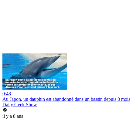
0:48
Au Japon, un dauphin est abandonné dans un bassin depuis 8 mois
Daily Geek Show
il y a 8 ans