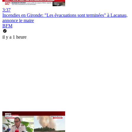
3:37
Incendies en Gironde: "Les évacuations sont terminées" à Lacanau,
annonce le maire
BFM
il y a 1 heure