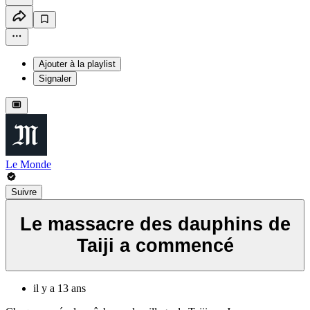
Ajouter à la playlist
Signaler
Le Monde
Suivre
Le massacre des dauphins de
Taiji a commencé
il y a 13 ans