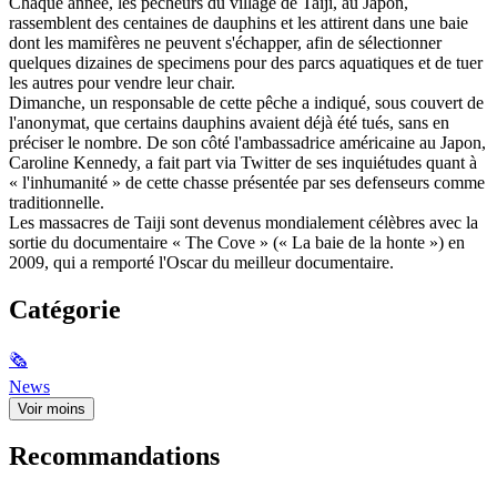
Chaque année, les pêcheurs du village de Taiji, au Japon,
rassemblent des centaines de dauphins et les attirent dans une baie
dont les mamifères ne peuvent s'échapper, afin de sélectionner
quelques dizaines de specimens pour des parcs aquatiques et de tuer
les autres pour vendre leur chair.
Dimanche, un responsable de cette pêche a indiqué, sous couvert de
l'anonymat, que certains dauphins avaient déjà été tués, sans en
préciser le nombre. De son côté l'ambassadrice américaine au Japon,
Caroline Kennedy, a fait part via Twitter de ses inquiétudes quant à
« l'inhumanité » de cette chasse présentée par ses defenseurs comme
traditionnelle.
Les massacres de Taiji sont devenus mondialement célèbres avec la
sortie du documentaire « The Cove » (« La baie de la honte ») en
2009, qui a remporté l'Oscar du meilleur documentaire.
Catégorie
🗞
News
Voir moins
Recommandations