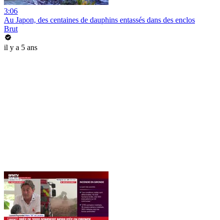
3:06
Au Japon, des centaines de dauphins entassés dans des enclos
Brut
il y a 5 ans