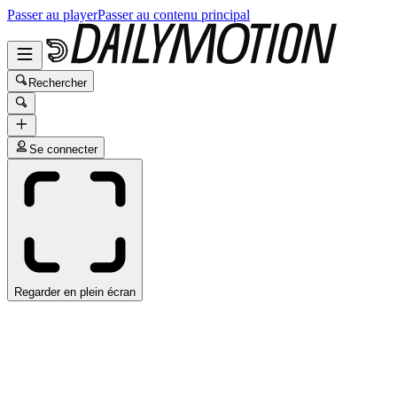
Passer au player
Passer au contenu principal
Rechercher
Se connecter
Regarder en plein écran