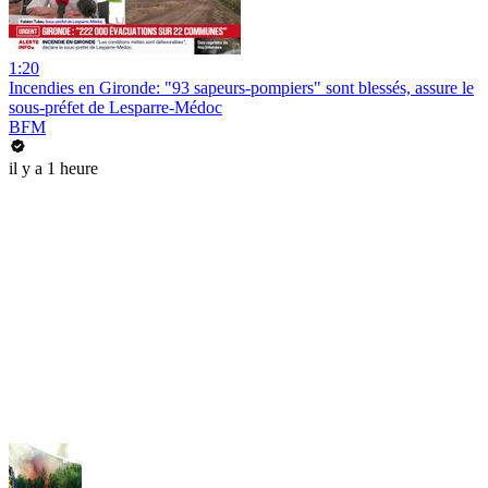
1:20
Incendies en Gironde: "93 sapeurs-pompiers" sont blessés, assure le
sous-préfet de Lesparre-Médoc
BFM
il y a 1 heure