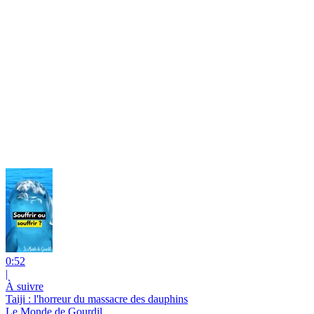
0:52
|
À suivre
Taiji : l'horreur du massacre des dauphins
Le Monde de Gourdil