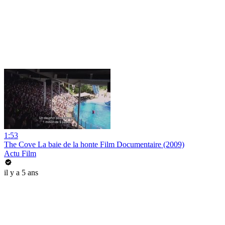
1:53
The Cove La baie de la honte Film Documentaire (2009)
Actu Film
il y a 5 ans