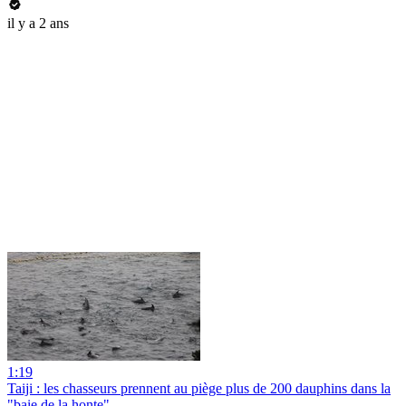
il y a 2 ans
1:19
Taiji : les chasseurs prennent au piège plus de 200 dauphins dans la
"baie de la honte"