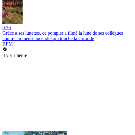
0:36
Grâce à ses lunettes, ce pompier a filmé la lutte de ses collègues
contre l'immense incendie qui touche la Gironde
BFM
il y a 1 heure