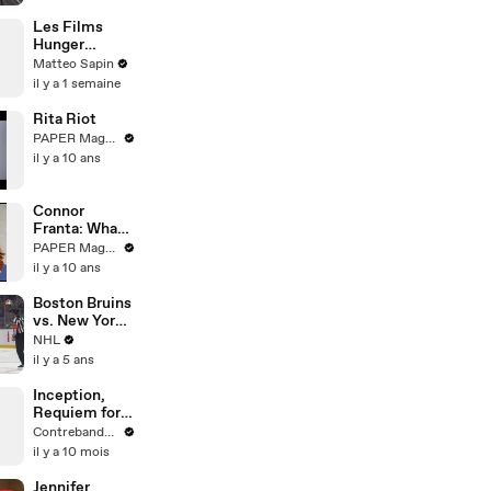
Sports
Les Films
Hunger
Games
Matteo Sapin
reviennent au
il y a 1 semaine
Cinéma
Rita Riot
PAPER Magazine
il y a 10 ans
Connor
Franta: What
makes
PAPER Magazine
someone
il y a 10 ans
beautiful?
Boston Bruins
vs. New York
Islanders -
NHL
Game
il y a 5 ans
Highlights
Inception,
Requiem for a
dream, Mr
Contrebande Films
Robot… tous
il y a 10 mois
ont volé leurs
inspirations à
Jennifer