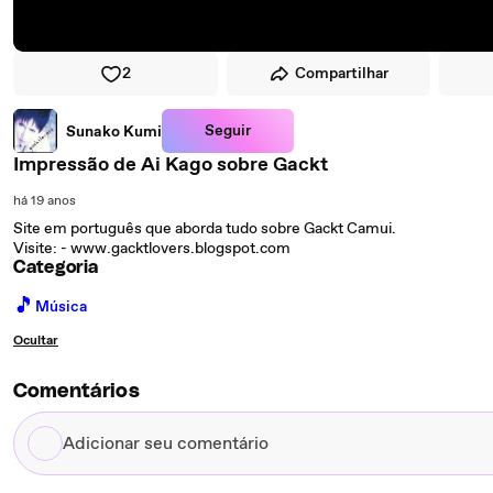
2
Compartilhar
Seguir
Sunako Kumi
Impressão de Ai Kago sobre Gackt
há 19 anos
Site em português que aborda tudo sobre Gackt Camui.
Visite: - www.gacktlovers.blogspot.com
Categoria
🎵
Música
Ocultar
Comentários
Adicionar
seu
comentário