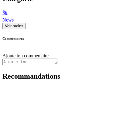
🗞
News
Voir moins
Commentaires
Ajoute ton commentaire
Recommandations