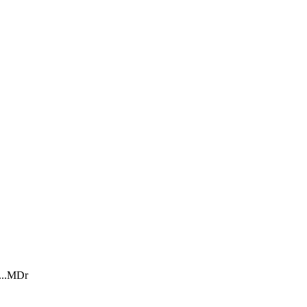
...MDr