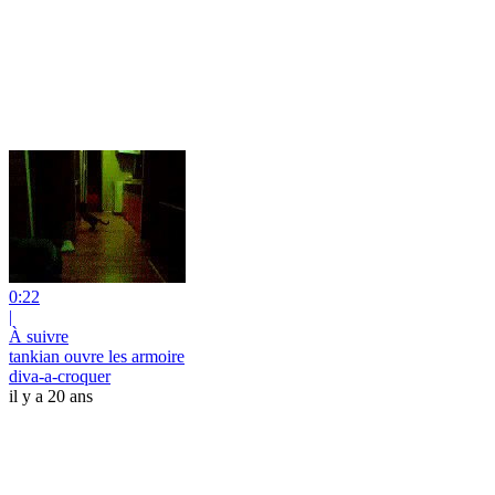
0:22
|
À suivre
tankian ouvre les armoire
diva-a-croquer
il y a 20 ans