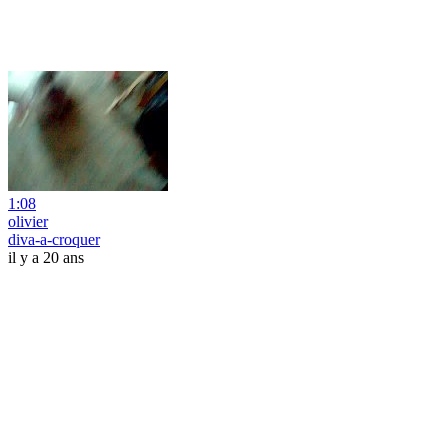
1:08
olivier
diva-a-croquer
il y a 20 ans