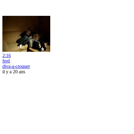
2:16
fred
diva-a-croquer
il y a 20 ans