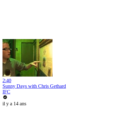
2:40
Sunny Days with Chris Gethard
IFC
il y a 14 ans