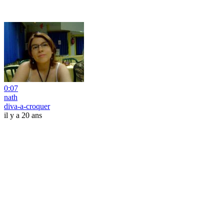
0:07
nath
diva-a-croquer
il y a 20 ans