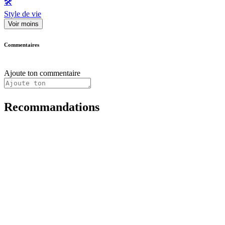
🛠️
Style de vie
Voir moins
Commentaires
Ajoute ton commentaire
Recommandations