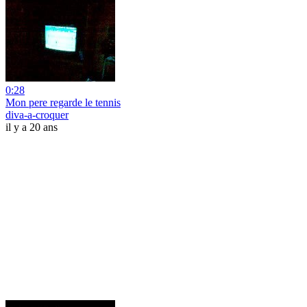
0:28
Mon pere regarde le tennis
diva-a-croquer
il y a 20 ans