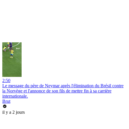
2:50
Le message du père de Neymar après l'élimination du Brésil contre
la Norvège et l'annonce de son fils de mettre fin à sa carrière
internationale.
Brut
il y a 2 jours