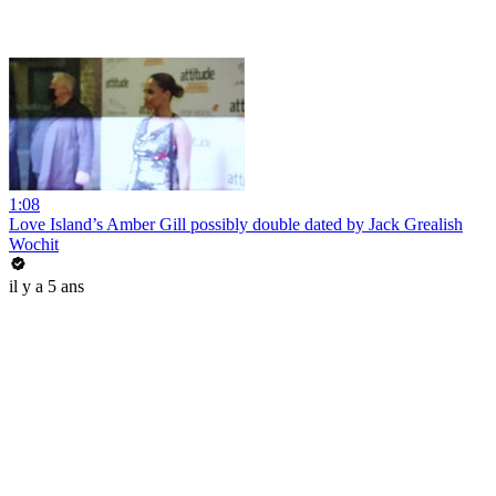
1:08
Love Island’s Amber Gill possibly double dated by Jack Grealish
Wochit
il y a 5 ans