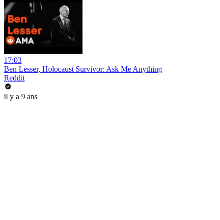
17:03
Ben Lesser, Holocaust Survivor: Ask Me Anything
Reddit
il y a 9 ans