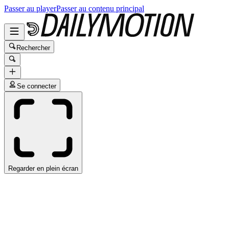
Passer au player
Passer au contenu principal
Rechercher
Se connecter
Regarder en plein écran