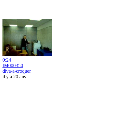
0:24
IM000350
diva-a-croquer
il y a 20 ans