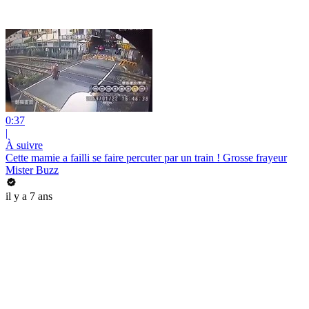
0:37
|
À suivre
Cette mamie a failli se faire percuter par un train ! Grosse frayeur
Mister Buzz
il y a 7 ans