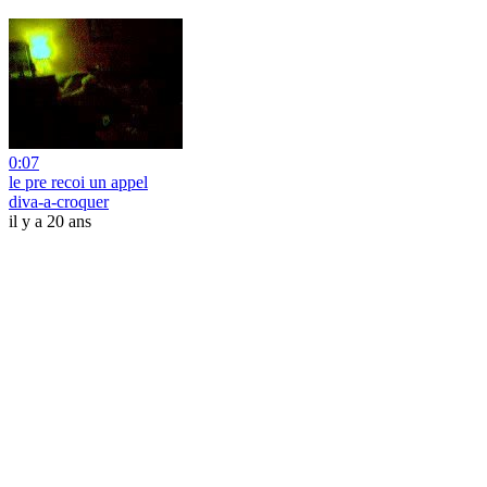
0:07
le pre recoi un appel
diva-a-croquer
il y a 20 ans