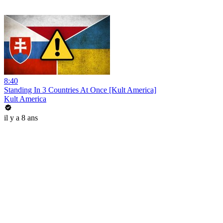
8:40
Standing In 3 Countries At Once [Kult America]
Kult America
il y a 8 ans