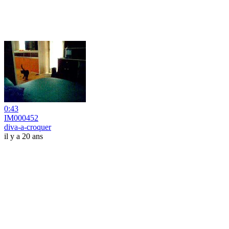
0:43
IM000452
diva-a-croquer
il y a 20 ans