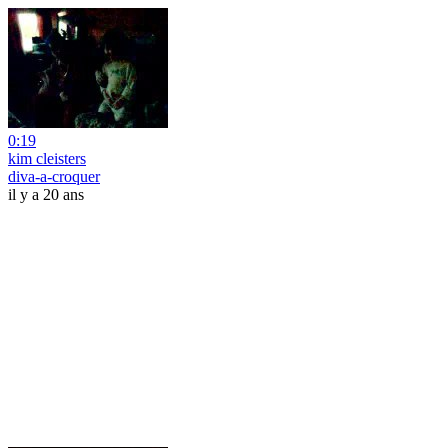
0:19
kim cleisters
diva-a-croquer
il y a 20 ans