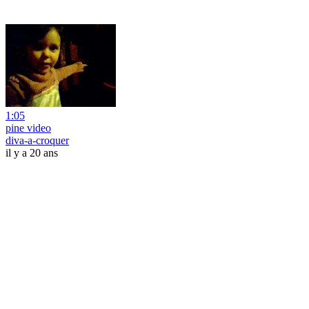
1:05
pine video
diva-a-croquer
il y a 20 ans