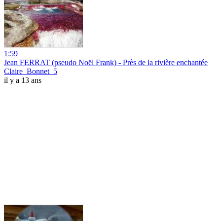
1:59
Jean FERRAT (pseudo Noël Frank) - Près de la rivière enchantée
Claire_Bonnet_5
il y a 13 ans