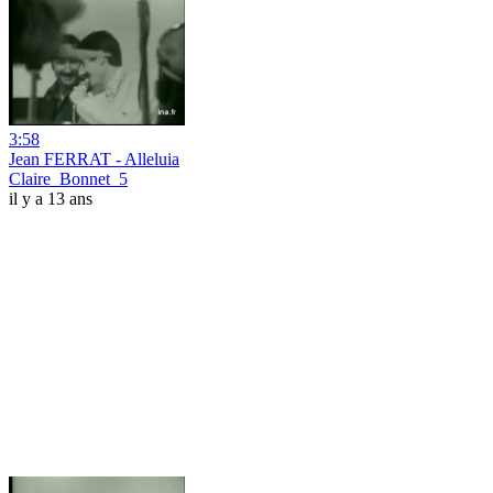
3:58
Jean FERRAT - Alleluia
Claire_Bonnet_5
il y a 13 ans