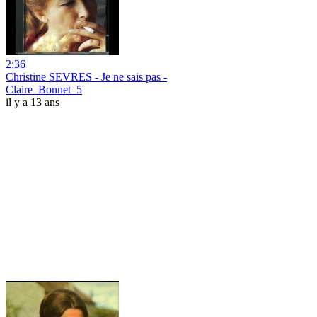
2:36
Christine SEVRES - Je ne sais pas -
Claire_Bonnet_5
il y a 13 ans