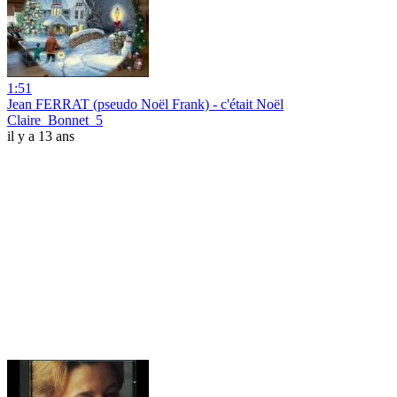
1:51
Jean FERRAT (pseudo Noël Frank) - c'était Noël
Claire_Bonnet_5
il y a 13 ans