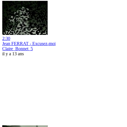
2:30
Jean FERRAT - Excusez-moi
Claire_Bonnet_5
il y a 13 ans