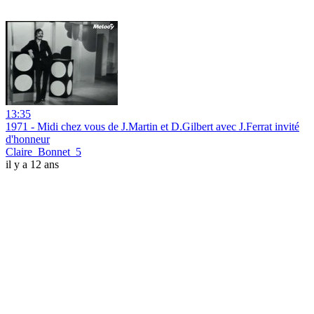
13:35
1971 - Midi chez vous de J.Martin et D.Gilbert avec J.Ferrat invité
d'honneur
Claire_Bonnet_5
il y a 12 ans