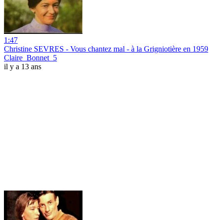
1:47
Christine SEVRES - Vous chantez mal - à la Grigniotière en 1959
Claire_Bonnet_5
il y a 13 ans