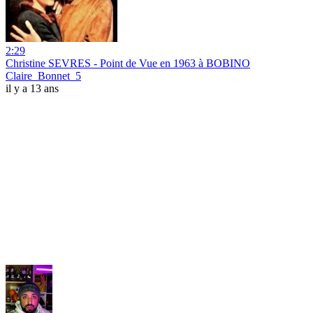
2:29
Christine SEVRES - Point de Vue en 1963 à BOBINO
Claire_Bonnet_5
il y a 13 ans