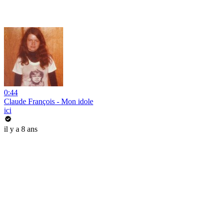
0:44
Claude François - Mon idole
ici
il y a 8 ans