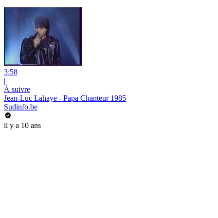
3:58
|
À suivre
Jean-Luc Lahaye - Papa Chanteur 1985
Sudinfo.be
il y a 10 ans