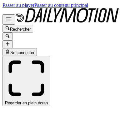
Passer au player
Passer au contenu principal
Rechercher
Se connecter
Regarder en plein écran