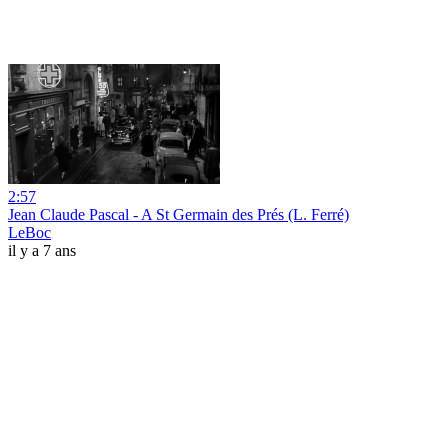
2:57
Jean Claude Pascal - A St Germain des Prés (L. Ferré)
LeBoc
il y a 7 ans