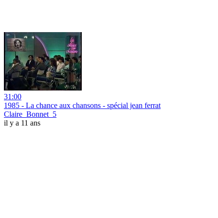
31:00
1985 - La chance aux chansons - spécial jean ferrat
Claire_Bonnet_5
il y a 11 ans