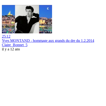
25:12
Yves MONTAND - hommage aux grands du dre du 1.2.2014
Claire_Bonnet_5
il y a 12 ans