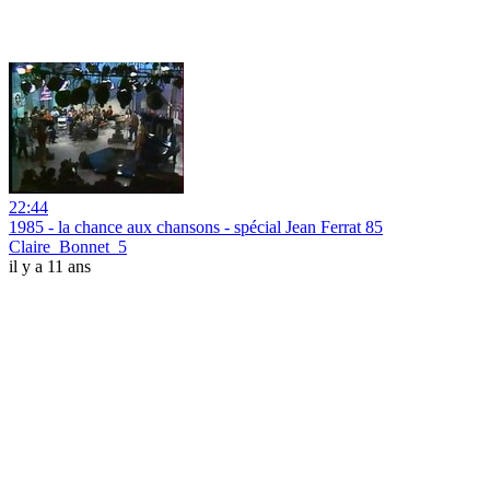
22:44
1985 - la chance aux chansons - spécial Jean Ferrat 85
Claire_Bonnet_5
il y a 11 ans