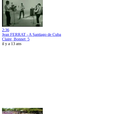
2:36
Jean FERRAT - A Santiago de Cuba
Claire_Bonnet_5
il y a 13 ans