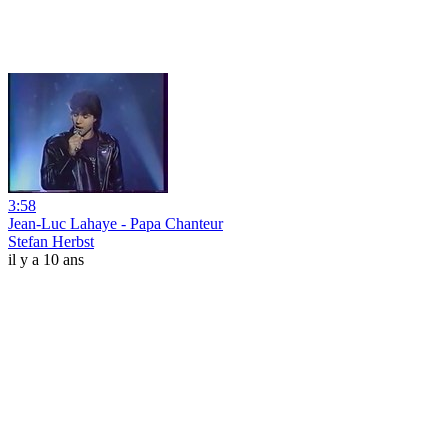
3:58
Jean-Luc Lahaye - Papa Chanteur
Stefan Herbst
il y a 10 ans