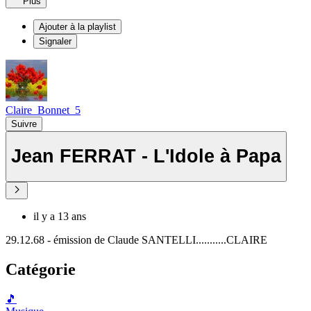
Plus
Ajouter à la playlist
Signaler
Claire_Bonnet_5
Suivre
Jean FERRAT - L'Idole à Papa
il y a 13 ans
29.12.68 - émission de Claude SANTELLI...........CLAIRE
Catégorie
🎵