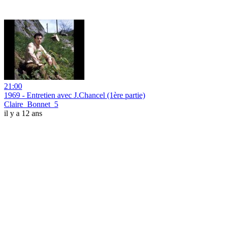
21:00
1969 - Entretien avec J.Chancel (1ère partie)
Claire_Bonnet_5
il y a 12 ans