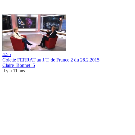
4:55
Colette FERRAT au J.T. de France 2 du 26.2.2015
Claire_Bonnet_5
il y a 11 ans