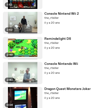
1:10
Console Nintend Wii 2
the_rtkiller
il y a 20 ans
2:52
Remindelight DS
the_rtkiller
il y a 20 ans
2:49
Console Nintendo Wii
the_rtkiller
il y a 20 ans
2:40
Dragon Quest Monsters Joker
the_rtkiller
il y a 20 ans
0:56