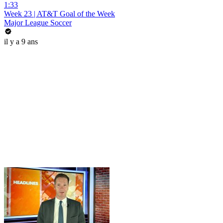
1:33
Week 23 | AT&T Goal of the Week
Major League Soccer
il y a 9 ans