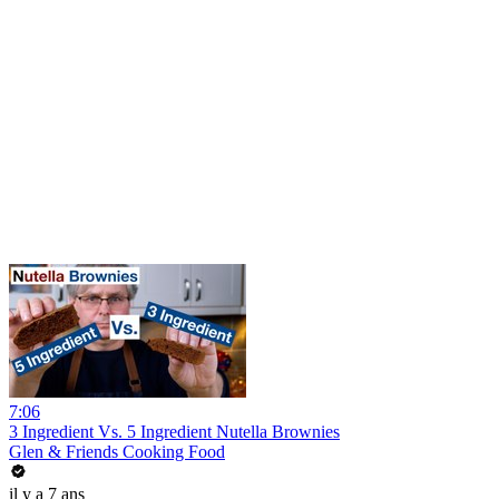
7:06
3 Ingredient Vs. 5 Ingredient Nutella Brownies
Glen & Friends Cooking Food
il y a 7 ans