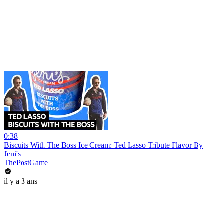
0:38
Biscuits With The Boss Ice Cream: Ted Lasso Tribute Flavor By
Jeni's
ThePostGame
il y a 3 ans