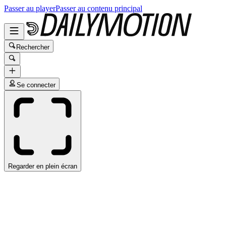
Passer au player
Passer au contenu principal
Rechercher
Se connecter
Regarder en plein écran