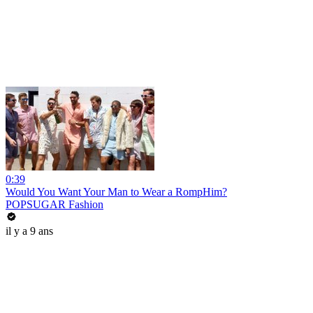
0:39
Would You Want Your Man to Wear a RompHim?
POPSUGAR Fashion
il y a 9 ans