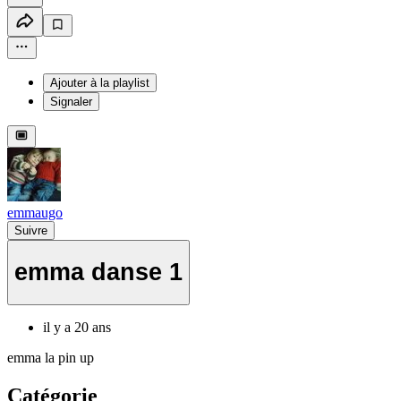
Ajouter à la playlist
Signaler
emmaugo
Suivre
emma danse 1
il y a 20 ans
emma la pin up
Catégorie