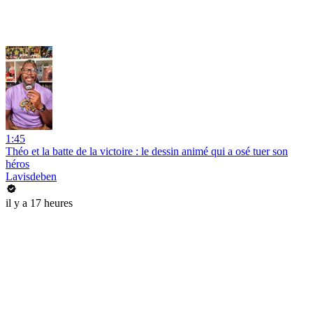
1:45
Théo et la batte de la victoire : le dessin animé qui a osé tuer son
héros
Lavisdeben
il y a 17 heures