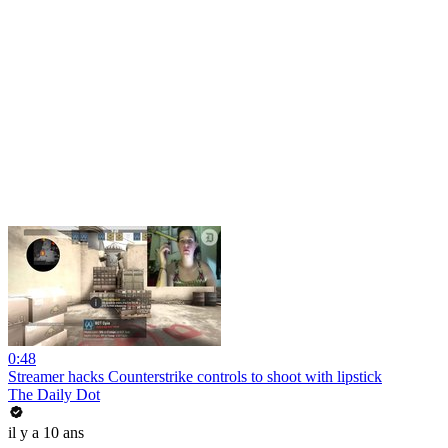
0:48
Streamer hacks Counterstrike controls to shoot with lipstick
The Daily Dot
il y a 10 ans