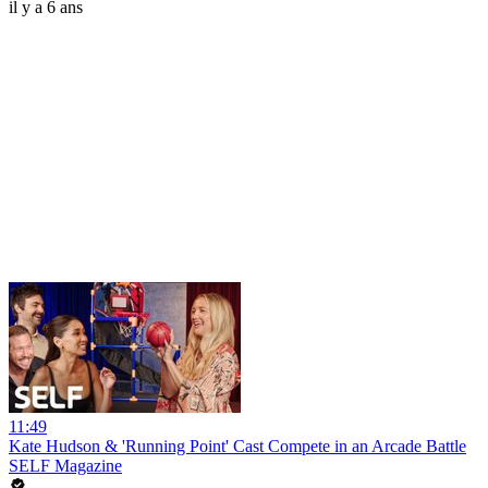
il y a 6 ans
11:49
Kate Hudson & 'Running Point' Cast Compete in an Arcade Battle
SELF Magazine