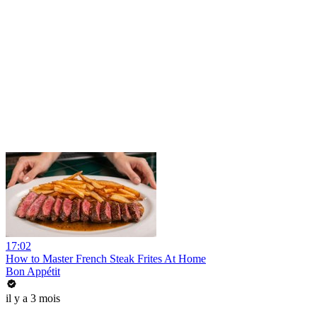
17:02
How to Master French Steak Frites At Home
Bon Appétit
il y a 3 mois