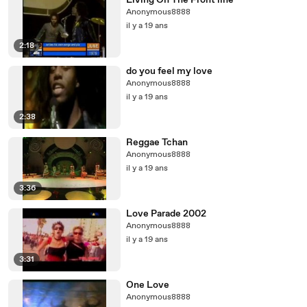
Living On The Front line
Anonymous8888
il y a 19 ans
2:18
do you feel my love
Anonymous8888
il y a 19 ans
2:38
Reggae Tchan
Anonymous8888
il y a 19 ans
3:36
Love Parade 2002
Anonymous8888
il y a 19 ans
3:31
One Love
Anonymous8888