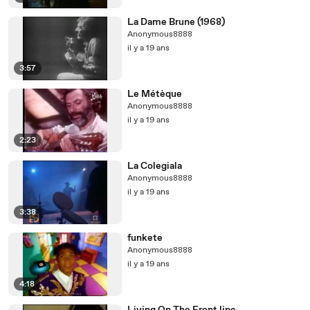
La Dame Brune (1968)
Anonymous8888
il y a 19 ans
3:57
Le Métèque
Anonymous8888
il y a 19 ans
2:23
La Colegiala
Anonymous8888
il y a 19 ans
3:38
funkete
Anonymous8888
il y a 19 ans
4:18