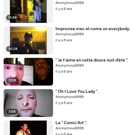
Anonymous8888
il y a 6 ans
11:56
Improvise mec et come on everybody.
Anonymous8888
il y a 6 ans
10:28
" Je t'aime en cette douce nuit d'été ".
Anonymous8888
il y a 6 ans
3:09
" Oh I Love You Lady ".
Anonymous8888
il y a 6 ans
3:55
Le " Comic'Art ".
Anonymous8888
il y a 6 ans