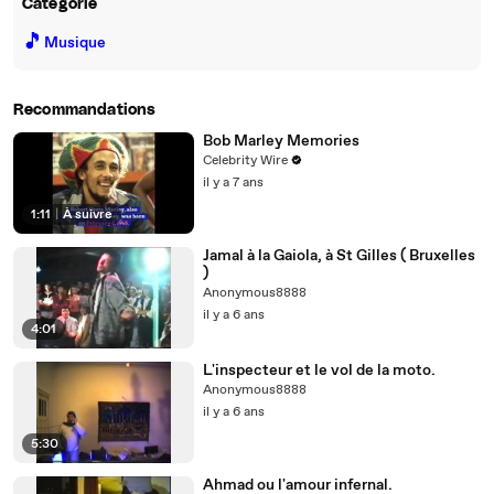
Catégorie
🎵
Musique
Recommandations
Bob Marley Memories
Celebrity Wire
il y a 7 ans
1:11
|
À suivre
Jamal à la Gaiola, à St Gilles ( Bruxelles
)
Anonymous8888
il y a 6 ans
4:01
L'inspecteur et le vol de la moto.
Anonymous8888
il y a 6 ans
5:30
Ahmad ou l'amour infernal.