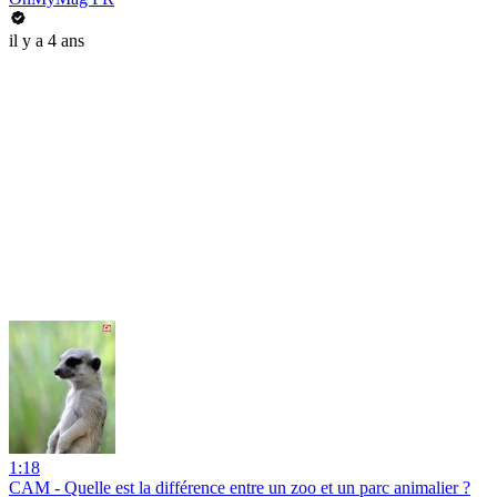
il y a 4 ans
1:18
CAM - Quelle est la différence entre un zoo et un parc animalier ?