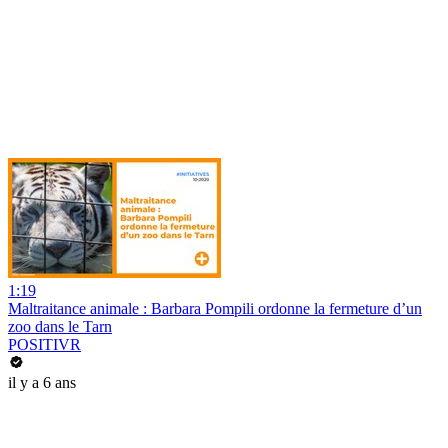
1:19
Maltraitance animale : Barbara Pompili ordonne la fermeture d’un
zoo dans le Tarn
POSITIVR
il y a 6 ans