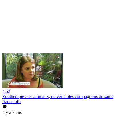
4:52
Zoothérapie : les animaux, de véritables compagnons de santé
franceinfo
il y a 7 ans