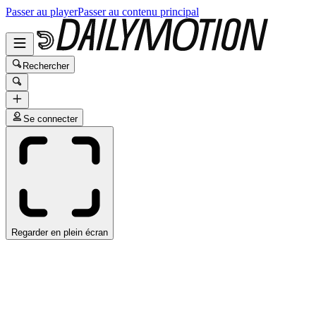
Passer au player
Passer au contenu principal
Rechercher
Se connecter
Regarder en plein écran