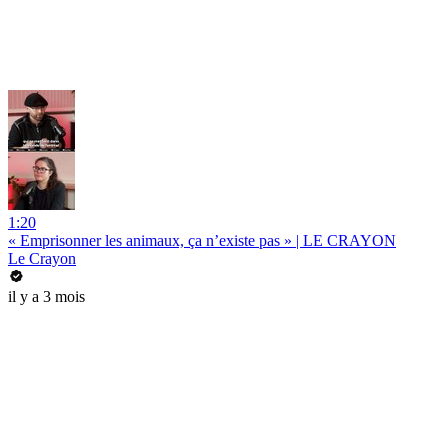
1:20
« Emprisonner les animaux, ça n’existe pas » | LE CRAYON
Le Crayon
il y a 3 mois