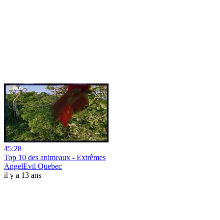
45:28
Top 10 des animeaux - Extrêmes
AngelEvil Quebec
il y a 13 ans