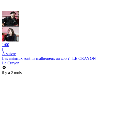
1:00
|
À suivre
Les animaux sont-ils malheureux au zoo ? | LE CRAYON
Le Crayon
il y a 2 mois