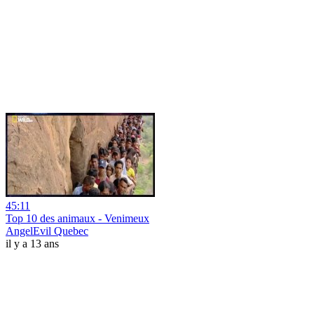
45:11
Top 10 des animaux - Venimeux
AngelEvil Quebec
il y a 13 ans