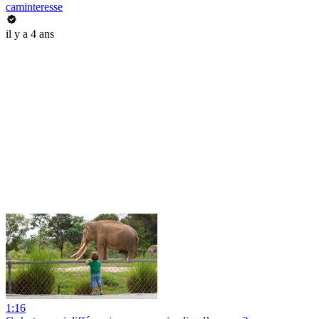
caminteresse
il y a 4 ans
1:16