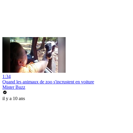
1:34
Quand les animaux de zoo s'incrustent en voiture
Mister Buzz
il y a 10 ans