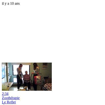
il y a 10 ans
2:34
Zoothérapie
Le Reflet