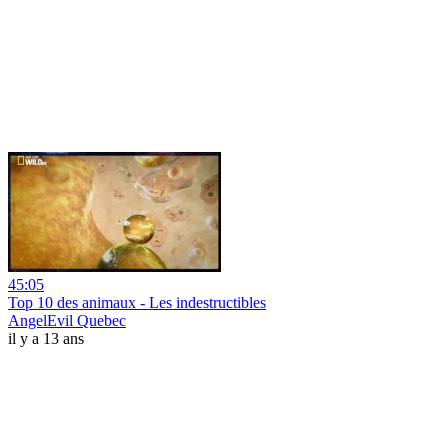
45:05
Top 10 des animaux - Les indestructibles
AngelEvil Quebec
il y a 13 ans