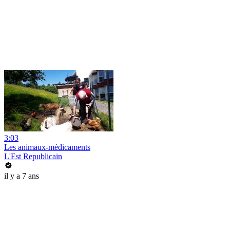
3:03
Les animaux-médicaments
L'Est Republicain
il y a 7 ans