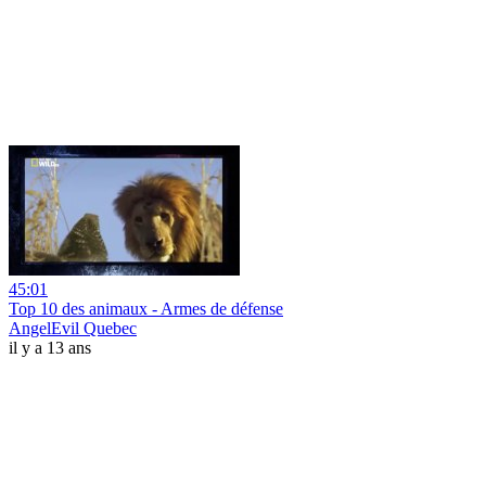
45:01
Top 10 des animaux - Armes de défense
AngelEvil Quebec
il y a 13 ans