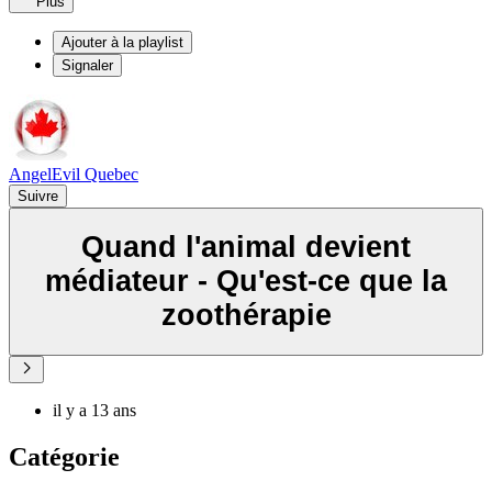
Plus
Ajouter à la playlist
Signaler
AngelEvil Quebec
Suivre
Quand l'animal devient
médiateur - Qu'est-ce que la
zoothérapie
il y a 13 ans
Catégorie