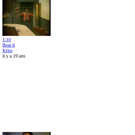
1:10
Beat it
Kriss
il y a 19 ans