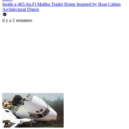
Inside a 465-Sq-Ft Malibu Trailer Home Inspired by Boat Cabins
Architectural Digest
il y a 2 semaines