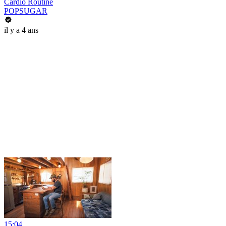
Cardio Routine
POPSUGAR
il y a 4 ans
15:04