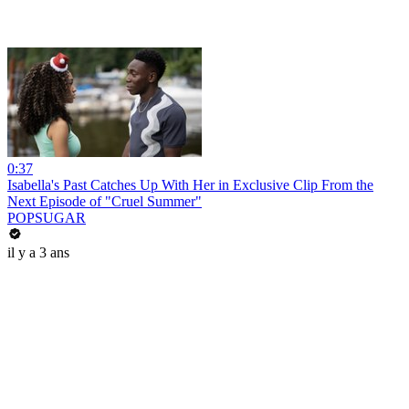
0:37
Isabella's Past Catches Up With Her in Exclusive Clip From the
Next Episode of "Cruel Summer"
POPSUGAR
il y a 3 ans