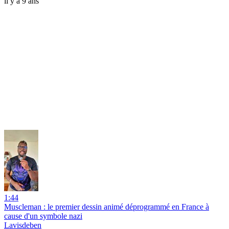
il y a 9 ans
1:44
Muscleman : le premier dessin animé déprogrammé en France à
cause d'un symbole nazi
Lavisdeben