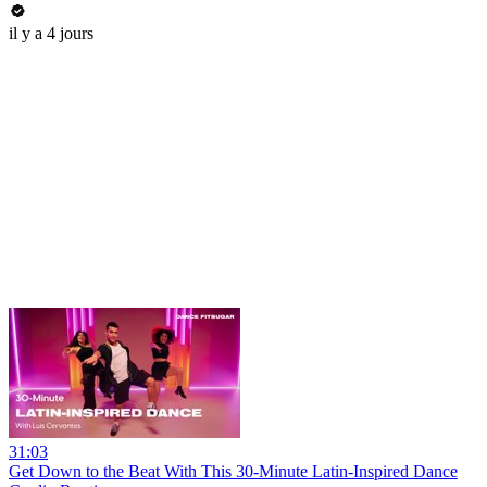
il y a 4 jours
31:03
Get Down to the Beat With This 30-Minute Latin-Inspired Dance