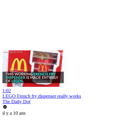
1:02
LEGO French fry dispenser really works
The Daily Dot
il y a 10 ans