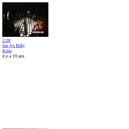
2:28
Joe Vs Billy
Kriss
il y a 19 ans