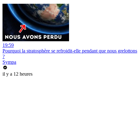
19:59
Pourquoi la stratosphère se refroidit-elle pendant que nous grelottons
?
Sympa
il y a 12 heures