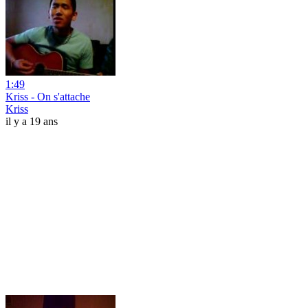
1:49
Kriss - On s'attache
Kriss
il y a 19 ans