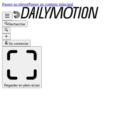
Passer au player
Passer au contenu principal
Rechercher
Se connecter
Regarder en plein écran