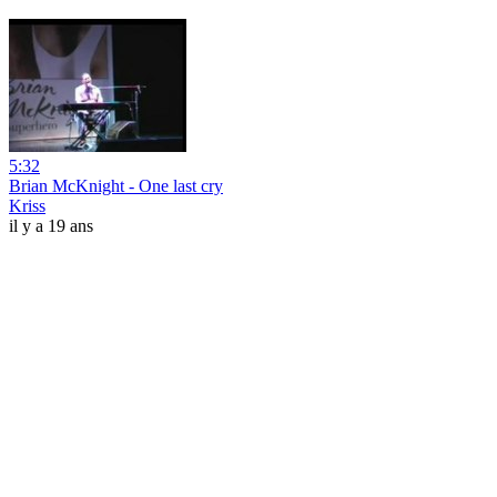
5:32
Brian McKnight - One last cry
Kriss
il y a 19 ans