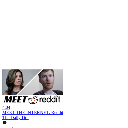
4:04
MEET THE INTERNET: Reddit
The Daily Dot