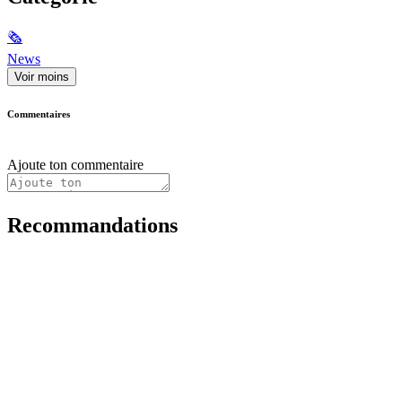
🗞
News
Voir moins
Commentaires
Ajoute ton commentaire
Recommandations