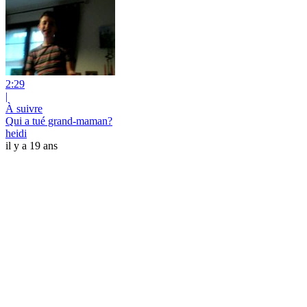
2:29
|
À suivre
Qui a tué grand-maman?
heidi
il y a 19 ans