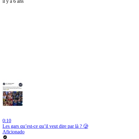
il y a 6 ans
0:10
Les gars qu’est-ce qu’il veut dire par là ? 🥲
Aficionado