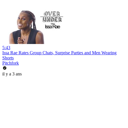
5:43
Issa Rae Rates Group Chats, Surprise Parties and Men Wearing
Shorts
Pitchfork
il y a 3 ans