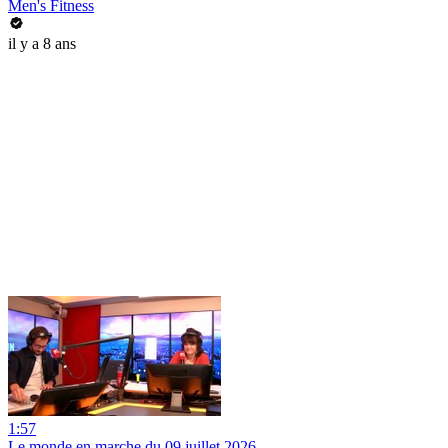
Men's Fitness
il y a 8 ans
1:57
Le monde en marche du 09 juillet 2026