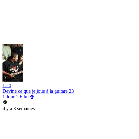
1:20
Devine ce que je joue à la guitare 23
1 Jour 1 Film 🍿
il y a 3 semaines