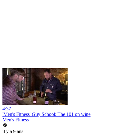
4:37
'Men's Fitness' Guy School: The 101 on wine
Men's Fitness
il y a 9 ans