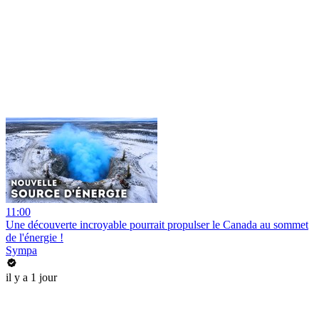
11:00
Une découverte incroyable pourrait propulser le Canada au sommet
de l'énergie !
Sympa
il y a 1 jour