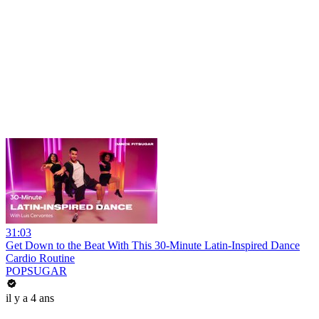
31:03
Get Down to the Beat With This 30-Minute Latin-Inspired Dance
Cardio Routine
POPSUGAR
il y a 4 ans