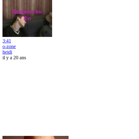
3:41
o-zone
heidi
il y a 20 ans