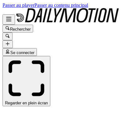
Passer au player
Passer au contenu principal
Rechercher
Se connecter
Regarder en plein écran