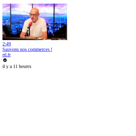
2:49
Sauvons nos commerces !
rtl.fr
il y a 11 heures