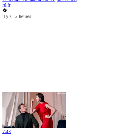
rtl.fr
il y a 12 heures
7:43