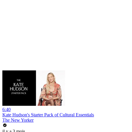
6:40
Kate Hudson's Starter Pack of Cultural Essentials
The New Yorker
il y a 3 mois