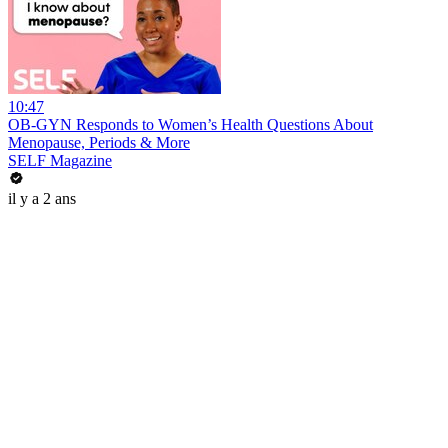
10:47
OB-GYN Responds to Women’s Health Questions About
Menopause, Periods & More
SELF Magazine
il y a 2 ans