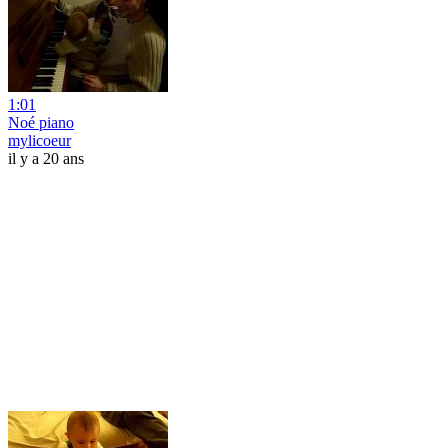
1:01
Noé piano
mylicoeur
il y a 20 ans