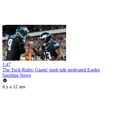
1:47
The Tuck Rules: Giants' trash talk motivated Eagles
Sporting News
il y a 12 ans