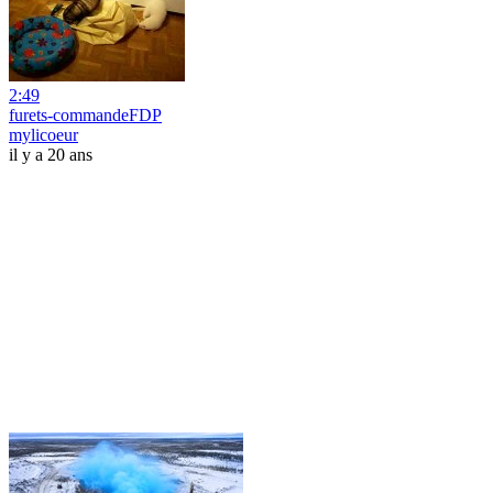
2:49
furets-commandeFDP
mylicoeur
il y a 20 ans