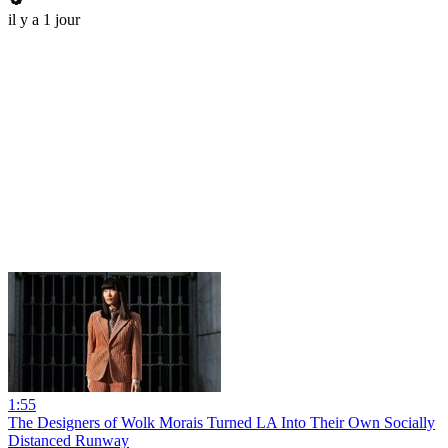
il y a 1 jour
1:55
The Designers of Wolk Morais Turned LA Into Their Own Socially
Distanced Runway