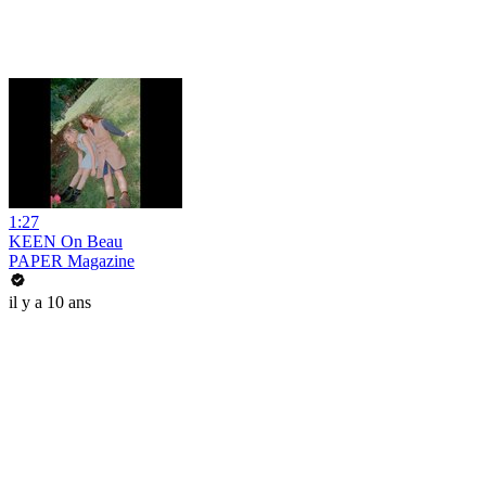
1:27
KEEN On Beau
PAPER Magazine
il y a 10 ans