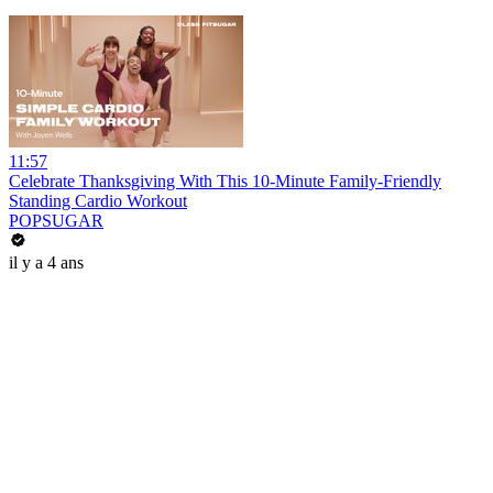
11:57
Celebrate Thanksgiving With This 10-Minute Family-Friendly
Standing Cardio Workout
POPSUGAR
il y a 4 ans