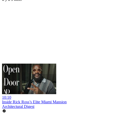
10:10
Inside Rick Ross’s Elite Miami Mansion
Architectural Digest