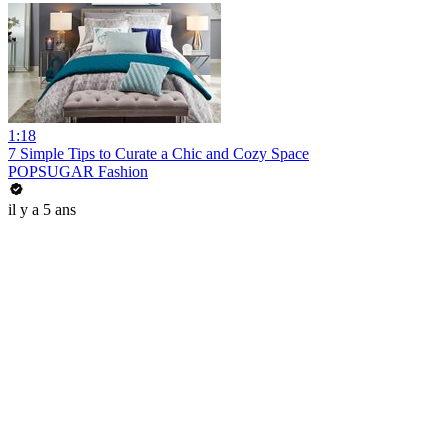
1:18
7 Simple Tips to Curate a Chic and Cozy Space
POPSUGAR Fashion
il y a 5 ans