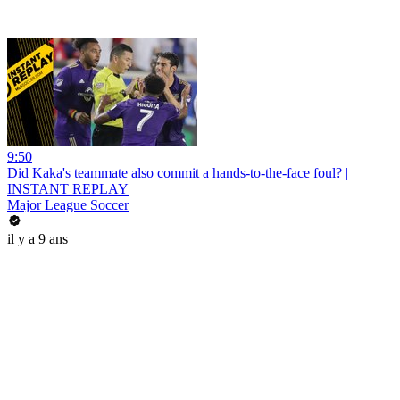
9:50
Did Kaka's teammate also commit a hands-to-the-face foul? |
INSTANT REPLAY
Major League Soccer
il y a 9 ans