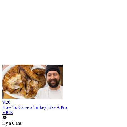
9:20
How To Carve a Turkey Like A Pro
VICE
il y a 6 ans