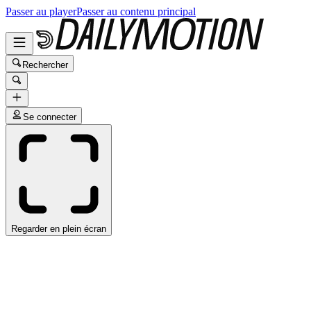
Passer au player
Passer au contenu principal
Rechercher
Se connecter
Regarder en plein écran