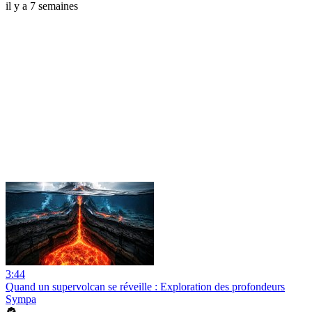
il y a 7 semaines
3:44
Quand un supervolcan se réveille : Exploration des profondeurs
Sympa