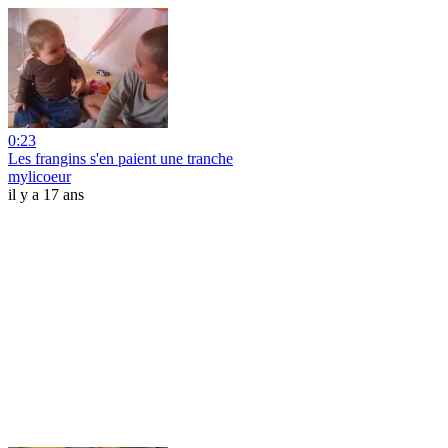
0:23
Les frangins s'en paient une tranche
mylicoeur
il y a 17 ans