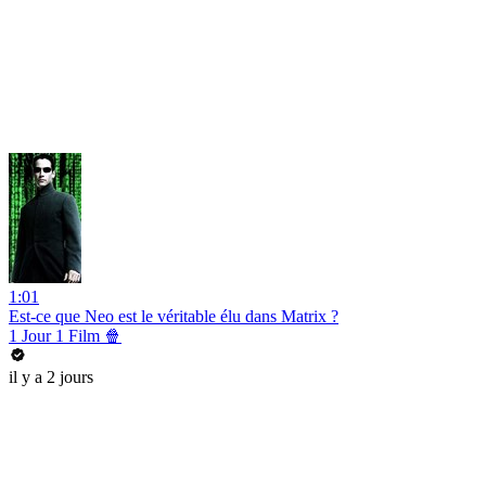
1:01
Est-ce que Neo est le véritable élu dans Matrix ?
1 Jour 1 Film 🍿
il y a 2 jours