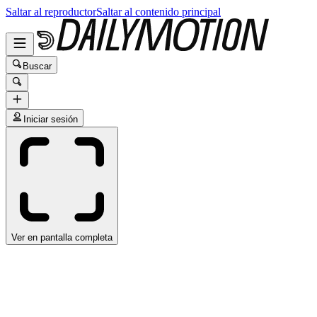
Saltar al reproductor
Saltar al contenido principal
Buscar
Iniciar sesión
Ver en pantalla completa