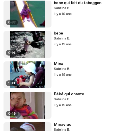
bebe qui fait du toboggan
Sabrina B.
il y a 19 ans
0:58
bebe
Sabrina B.
il y a 19 ans
0:14
Mina
Sabrina B.
il y a 19 ans
1:03
Bébé qui chante
Sabrina B.
il y a 19 ans
0:49
Minavrac
Sabrina B.