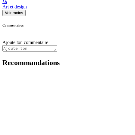
🦄
Art et design
Voir moins
Commentaires
Ajoute ton commentaire
Recommandations