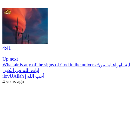
4:41
|
Up next
What air is any of the signs of God in the universe/اية الهواء اية من
ايات الله في الكون
ilovUAllah | أحب الله
4 years ago