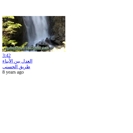
3:42
العدل بين الأبناء
طريق الحسنى
8 years ago