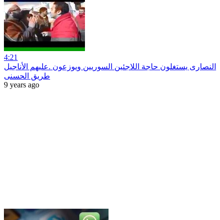
4:21
النصارى يستغلون حاجة اللاجئين السوريين ويوزعون .عليهم الأناجيل
طريق الحسنى
9 years ago