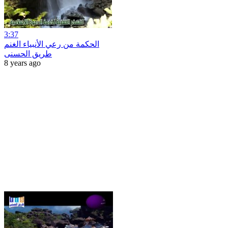
3:37
الحكمة من رعي الأنبياء الغنم
طريق الحسنى
8 years ago