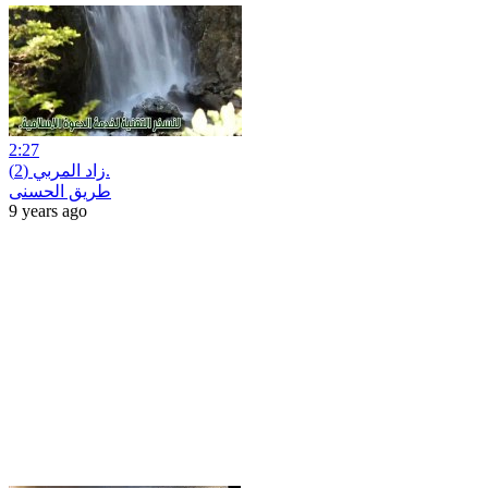
2:27
زاد المربي (2).
طريق الحسنى
9 years ago