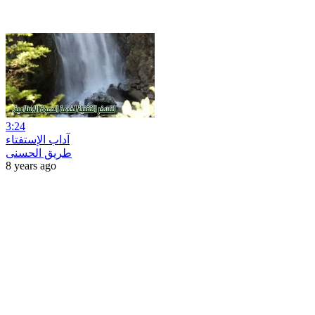
3:24
آداب الإستفتاء
طريق الحسنى
8 years ago