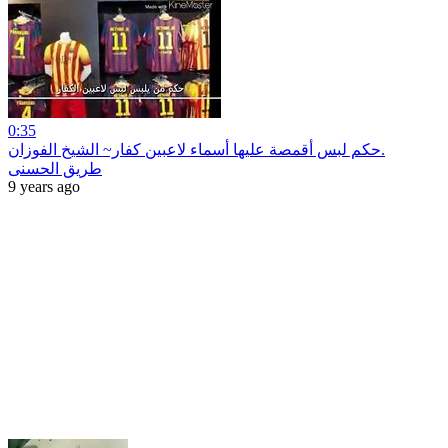
0:35
حكم لبس أقمصة عليها أسماء لاعبين كفار~ الشيخ الفوزان.
طريق الحسنى
9 years ago