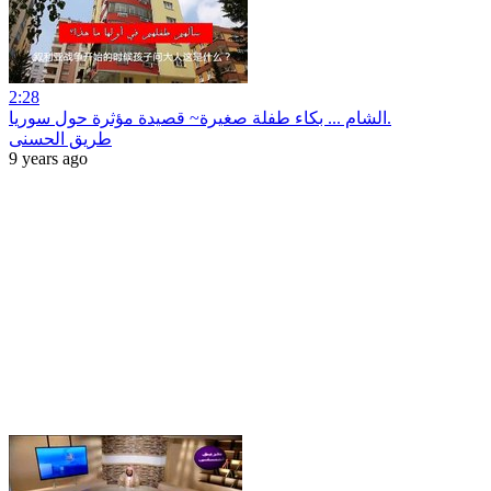
2:28
الشام ... بكاء طفلة صغيرة~ قصيدة مؤثرة حول سوريا.
طريق الحسنى
9 years ago