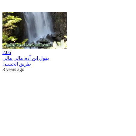
2:06
يقول ابن آدم مالي مالي
طريق الحسنى
8 years ago