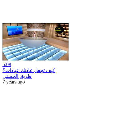
5:08
كيف تجعل عادتك عبادات؟
طريق الحسنى
7 years ago