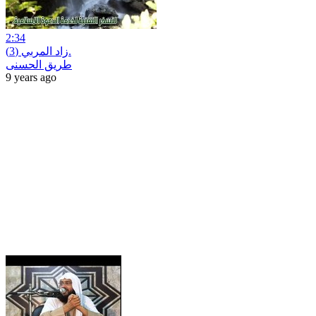
2:34
زاد المربي (3).
طريق الحسنى
9 years ago