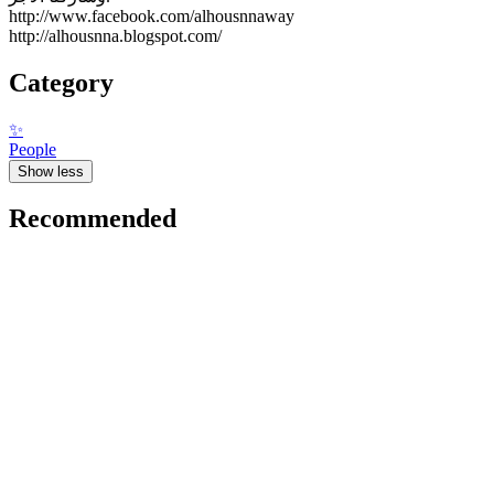
http://www.facebook.com/alhousnnaway
http://alhousnna.blogspot.com/
Category
✨
People
Show less
Recommended