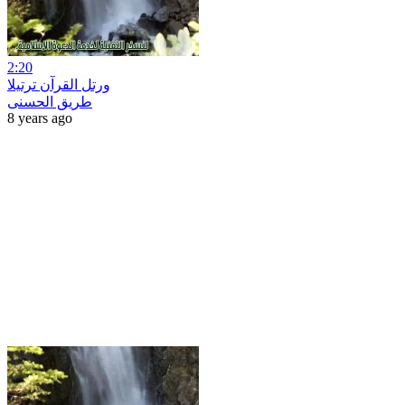
2:20
ورتل القرآن ترتيلا
طريق الحسنى
8 years ago