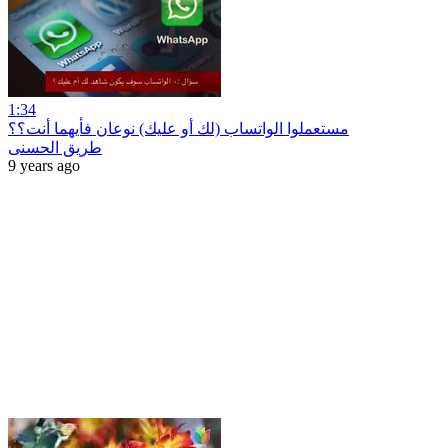
1:34
مستعملوا الواتساب (لك أو عليك) نوعان فأيهما أنت؟؟
طريق الحسنى
9 years ago