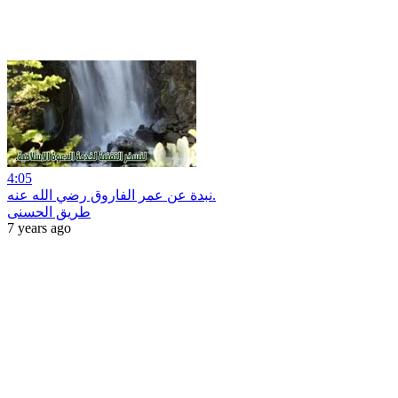
4:05
نبدة عن عمر الفاروق رضي الله عنه.
طريق الحسنى
7 years ago