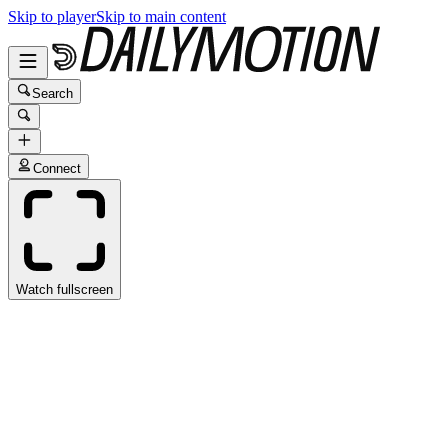
Skip to player
Skip to main content
Search
Connect
Watch fullscreen