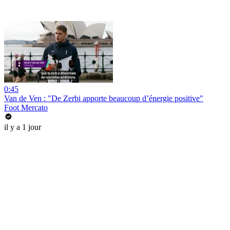
0:45
Van de Ven : "De Zerbi apporte beaucoup d’énergie positive"
Foot Mercato
il y a 1 jour