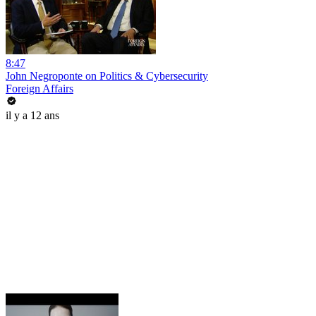
8:47
John Negroponte on Politics & Cybersecurity
Foreign Affairs
il y a 12 ans