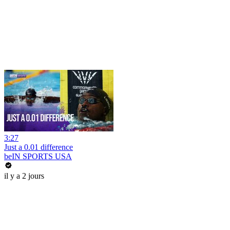
3:27
Just a 0.01 difference
beIN SPORTS USA
il y a 2 jours