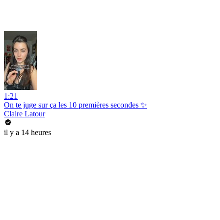
1:21
On te juge sur ça les 10 premières secondes ✨
Claire Latour
il y a 14 heures