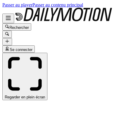
Passer au player
Passer au contenu principal
Rechercher
Se connecter
Regarder en plein écran