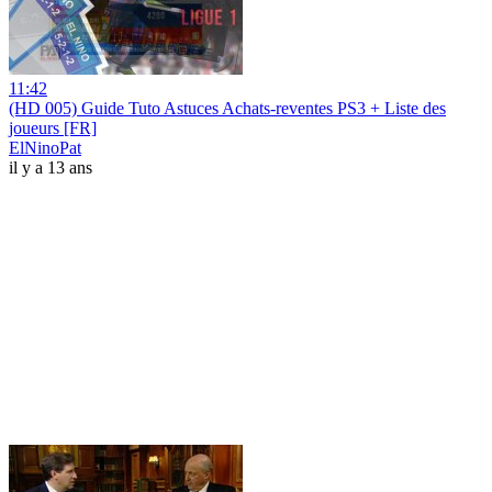
11:42
(HD 005) Guide Tuto Astuces Achats-reventes PS3 + Liste des
joueurs [FR]
ElNinoPat
il y a 13 ans