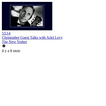
53:14
Christopher Guest Talks with Ariel Levy
The New Yorker
il y a 8 mois