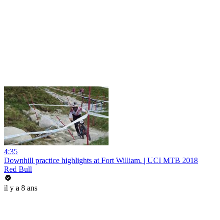
4:35
Downhill practice highlights at Fort William. | UCI MTB 2018
Red Bull
il y a 8 ans