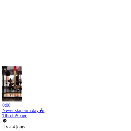
0:08
Never skip arm day 💪
Tibo InShape
il y a 4 jours