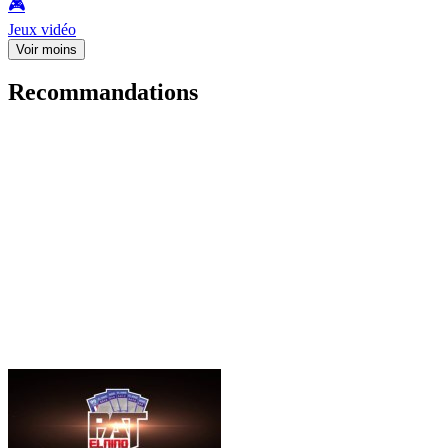
🎮️
Jeux vidéo
Voir moins
Recommandations