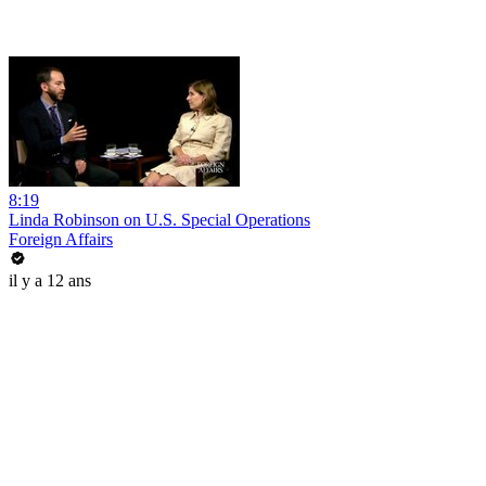
8:19
Linda Robinson on U.S. Special Operations
Foreign Affairs
il y a 12 ans