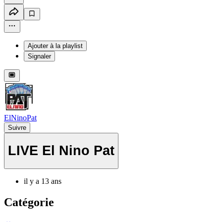
Ajouter à la playlist
Signaler
ElNinoPat
Suivre
LIVE El Nino Pat
il y a 13 ans
Catégorie