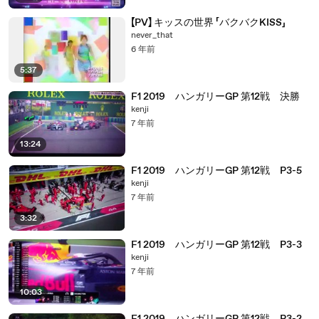
【PV】 キッスの世界 「バクバクKISS」
never_that
6 年前
5:37
F1 2019 ハンガリーGP 第12戦 決勝
kenji
7 年前
13:24
F1 2019 ハンガリーGP 第12戦 P3-5
kenji
7 年前
3:32
F1 2019 ハンガリーGP 第12戦 P3-3
kenji
7 年前
10:03