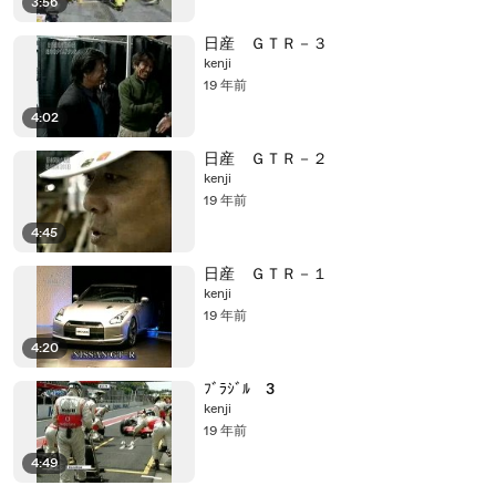
3:56
日産 ＧＴＲ－３
kenji
19 年前
4:02
日産 ＧＴＲ－２
kenji
19 年前
4:45
日産 ＧＴＲ－１
kenji
19 年前
4:20
ﾌﾞﾗｼﾞﾙ 3
kenji
19 年前
4:49