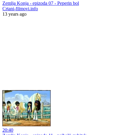
Zemlja Konja - epizoda 07 - Peperin bol
Crtani-filmovi.info
13 years ago
20:40