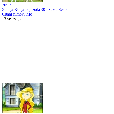
20:17
Zemlja Konja - epizoda 39 - Seko, Seko
Crtani-filmovi.info
13 years ago