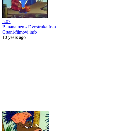
5:07
Bananamen - Dvostruka frka
Crtani-filmovi.info
10 years ago