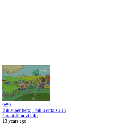
9:59
Bili super heroj - bili u cirkusu 15
Crtani-filmovi.info
13 years ago