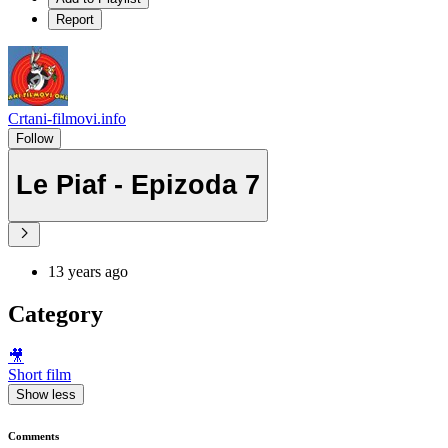
Report
Crtani-filmovi.info
Follow
Le Piaf - Epizoda 7
13 years ago
Category
🎥
Short film
Show less
Comments