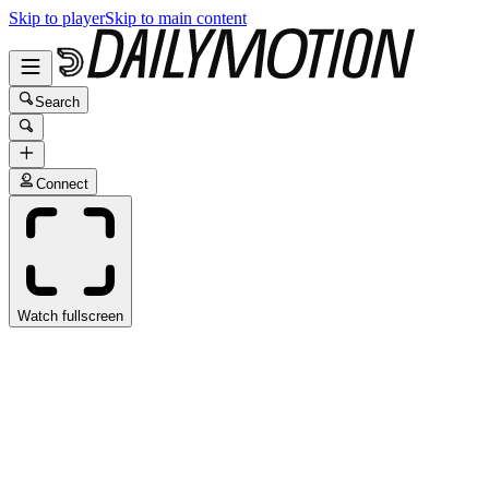
Skip to player
Skip to main content
Search
Connect
Watch fullscreen