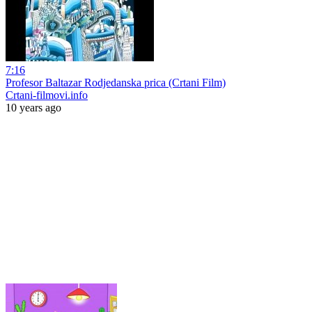
7:16
Profesor Baltazar Rodjedanska prica (Crtani Film)
Crtani-filmovi.info
10 years ago