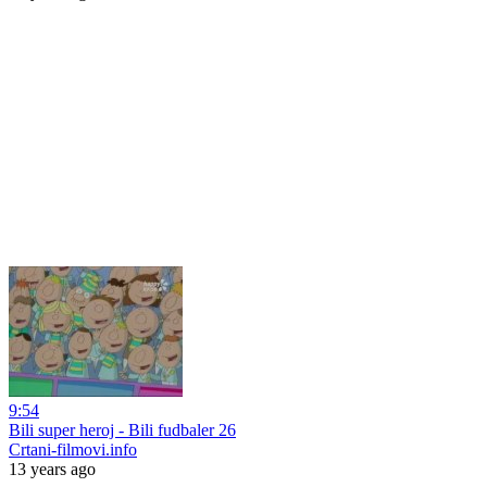
9:54
Bili super heroj - Bili fudbaler 26
Crtani-filmovi.info
13 years ago