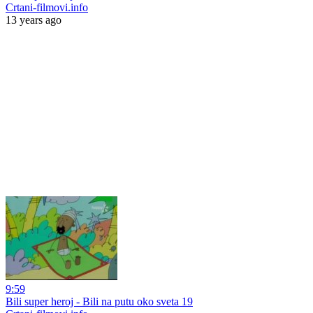
Crtani-filmovi.info
13 years ago
9:59
Bili super heroj - Bili na putu oko sveta 19