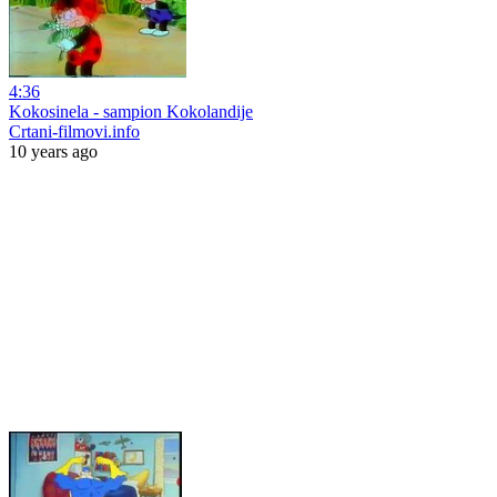
4:36
Kokosinela - sampion Kokolandije
Crtani-filmovi.info
10 years ago