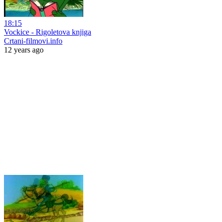
18:15
Vockice - Rigoletova knjiga
Crtani-filmovi.info
12 years ago