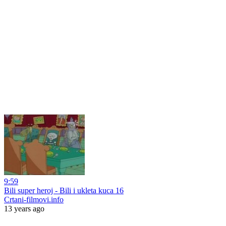
9:59
Bili super heroj - Bili i ukleta kuca 16
Crtani-filmovi.info
13 years ago