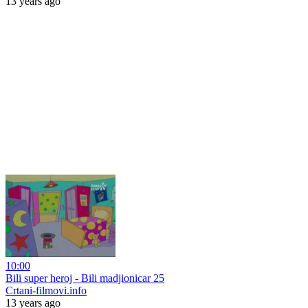
13 years ago
10:00
Bili super heroj - Bili madjionicar 25
Crtani-filmovi.info
13 years ago