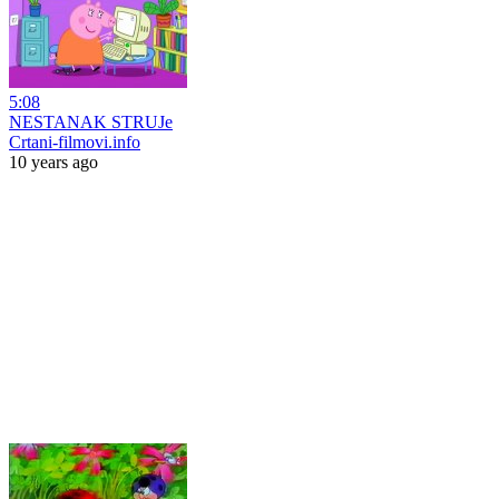
5:08
NESTANAK STRUJe
Crtani-filmovi.info
10 years ago