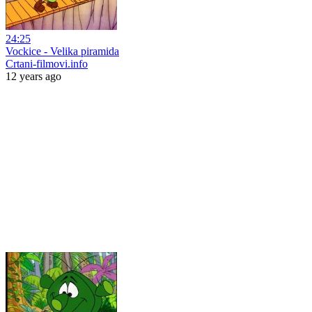
24:25
Vockice - Velika piramida
Crtani-filmovi.info
12 years ago