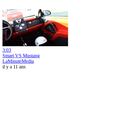
3:03
Smart VS Mustang
LaMinuteMedia
il y a 11 ans