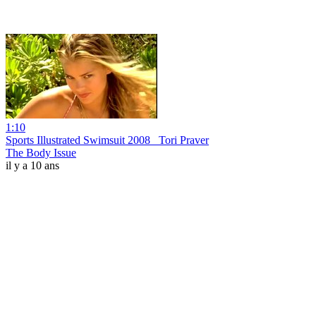
1:10
Sports Illustrated Swimsuit 2008_ Tori Praver
The Body Issue
il y a 10 ans