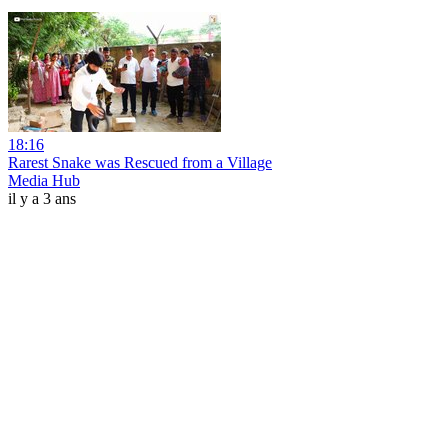
18:16
Rarest Snake was Rescued from a Village
Media Hub
il y a 3 ans