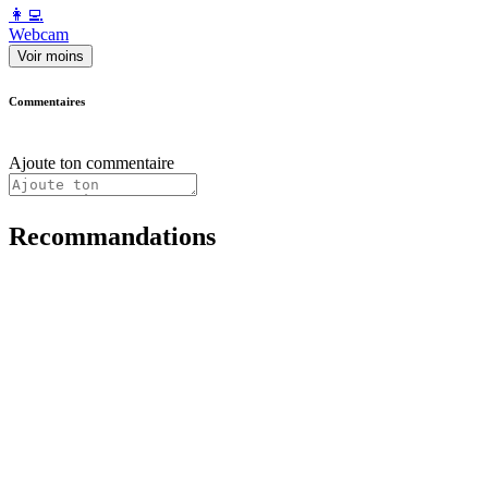
️👩‍💻️
Webcam
Voir moins
Commentaires
Ajoute ton commentaire
Recommandations