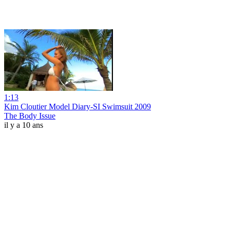
1:13
Kim Cloutier Model Diary-SI Swimsuit 2009
The Body Issue
il y a 10 ans