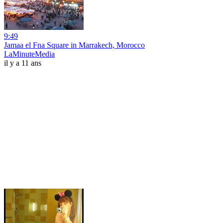
9:49
Jamaa el Fna Square in Marrakech, Morocco
LaMinuteMedia
il y a 11 ans