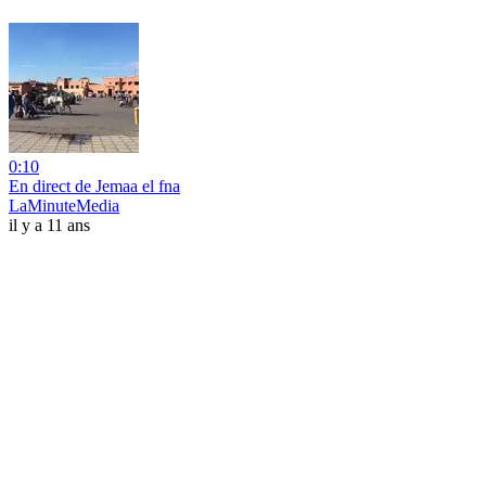
0:10
En direct de Jemaa el fna
LaMinuteMedia
il y a 11 ans