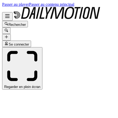
Passer au player
Passer au contenu principal
Rechercher
Se connecter
Regarder en plein écran