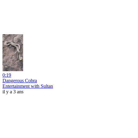
0:19
Dangerous Cobra
Entertainment with Sultan
il y a 3 ans