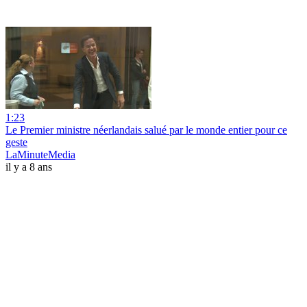
1:23
Le Premier ministre néerlandais salué par le monde entier pour ce
geste
LaMinuteMedia
il y a 8 ans