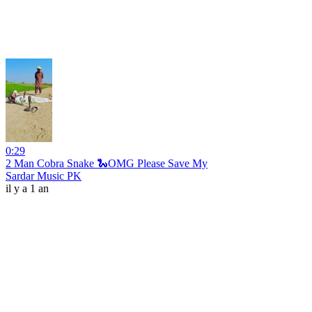
0:29
2 Man Cobra Snake 🐍OMG Please Save My
Sardar Music PK
il y a 1 an