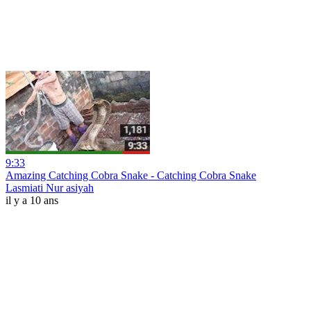
9:33
Amazing Catching Cobra Snake - Catching Cobra Snake
Lasmiati Nur asiyah
il y a 10 ans