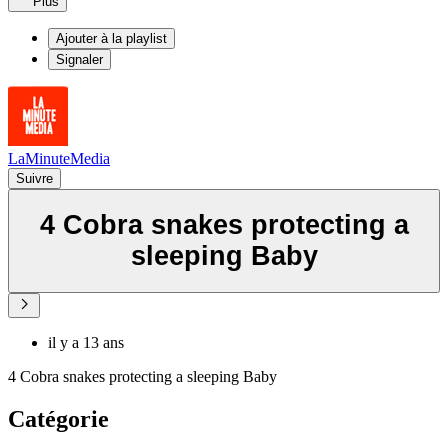
Plus
Ajouter à la playlist
Signaler
LaMinuteMedia
Suivre
4 Cobra snakes protecting a
sleeping Baby
il y a 13 ans
4 Cobra snakes protecting a sleeping Baby
Catégorie