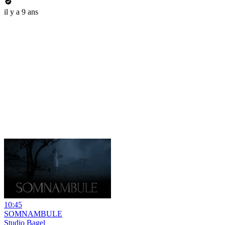
il y a 9 ans
10:45
SOMNAMBULE
Studio Bagel