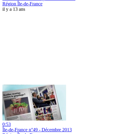
Région Île-de-France
il y a 13 ans
0:53
Île-de-France n°49 - Décembre 2013