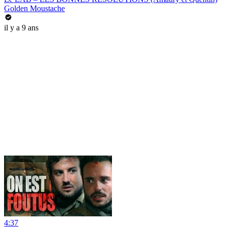
Golden Moustache
il y a 9 ans
4:37