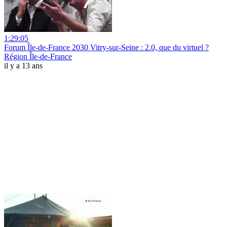
1:29:05
Forum Île-de-France 2030 Vitry-sur-Seine : 2.0, que du virtuel ?
Région Île-de-France
il y a 13 ans