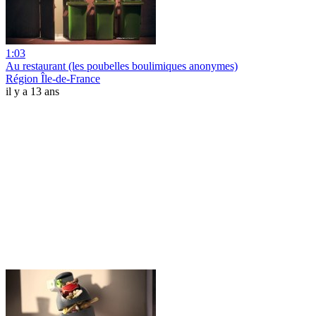
1:03
Au restaurant (les poubelles boulimiques anonymes)
Région Île-de-France
il y a 13 ans