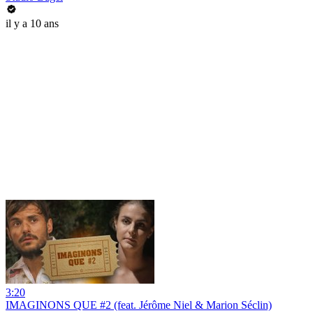
il y a 10 ans
3:20
IMAGINONS QUE #2 (feat. Jérôme Niel & Marion Séclin)