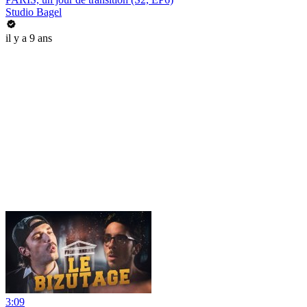
Studio Bagel
il y a 9 ans
3:09