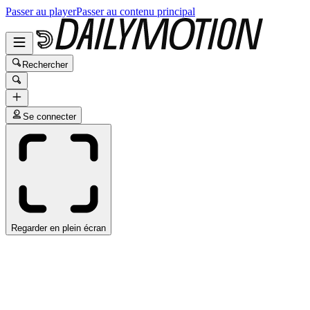
Passer au player
Passer au contenu principal
Rechercher
Se connecter
Regarder en plein écran