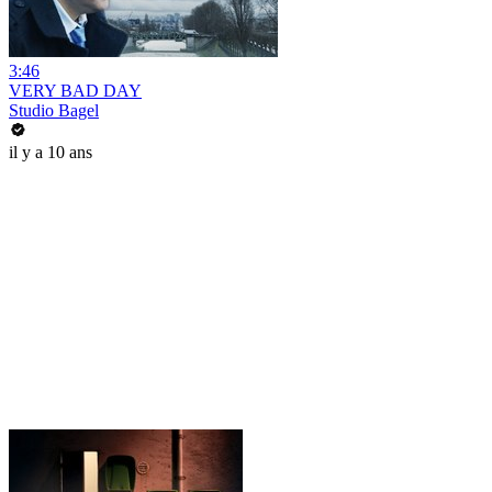
3:46
VERY BAD DAY
Studio Bagel
il y a 10 ans