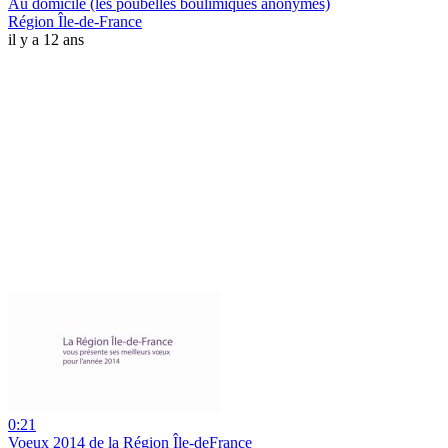
Au domicile (les poubelles boulimiques anonymes)
Région Île-de-France
il y a 12 ans
0:21
Voeux 2014 de la Région Île-deFrance