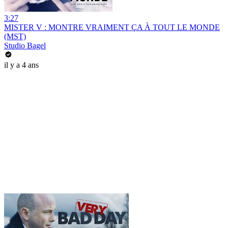
3:27
MISTER V : MONTRE VRAIMENT ÇA À TOUT LE MONDE
(MST)
Studio Bagel
il y a 4 ans