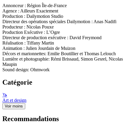
Annonceur : Région Île-de-France
Agence : Ailleurs Exactement
Production : Dailymotion Studio
Directeur des opérations spéciales Dailymotion : Anas Nadifi
Producteur : Nicolas Pouxe
Production Exécutive : L’Ogre
Directeur de production exécutive : David Freymond
Réalisation : Tiffany Martin
Animation : Julien Jourdain de Muizon
Décors et marionnettes: Emilie Boutillier et Thomas Lelouch
Lumière et photographie: Rémi Brissaud, Simon Gesrel, Nicolas
Maupin
Sound design: Ohmwork
Catégorie
🦄
Art et design
Voir moins
Recommandations