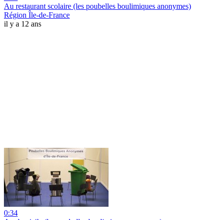
Au restaurant scolaire (les poubelles boulimiques anonymes)
Région Île-de-France
il y a 12 ans
0:34