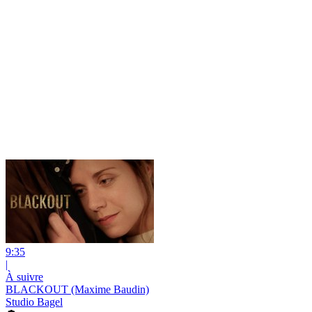
9:35
|
À suivre
BLACKOUT (Maxime Baudin)
Studio Bagel