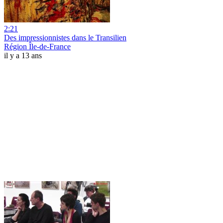
2:21
Des impressionnistes dans le Transilien
Région Île-de-France
il y a 13 ans