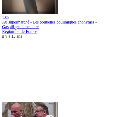
1:08
Au supermarché - Les poubelles boulimiques anonymes -
Gaspillage alimentaire
Région Île-de-France
il y a 13 ans