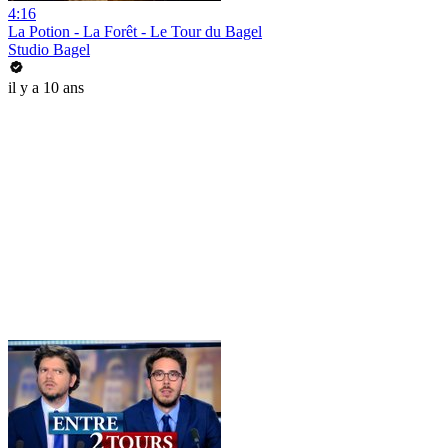
4:16
La Potion - La Forêt - Le Tour du Bagel
Studio Bagel
il y a 10 ans