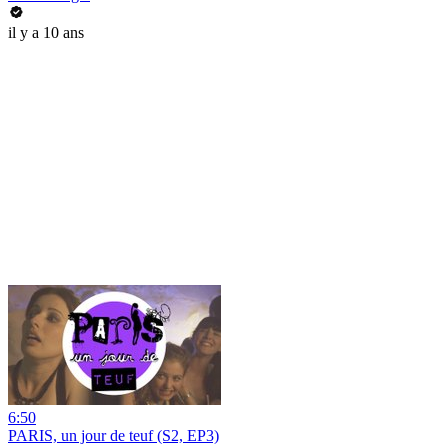
il y a 10 ans
6:50
PARIS, un jour de teuf (S2, EP3)