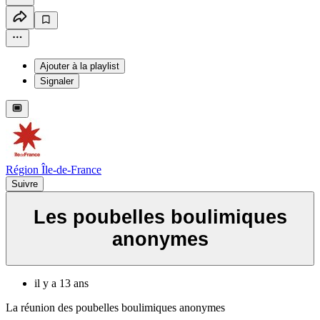
Ajouter à la playlist
Signaler
Région Île-de-France
Suivre
Les poubelles boulimiques
anonymes
il y a 13 ans
La réunion des poubelles boulimiques anonymes