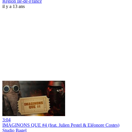
Région Île-de-France
il y a 13 ans
3:04
IMAGINONS QUE #4 (feat. Julien Pestel & Eléonore Costes)
Studio Bagel