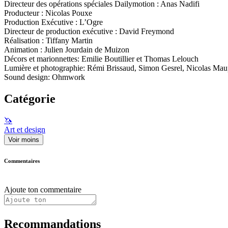
Directeur des opérations spéciales Dailymotion : Anas Nadifi
Producteur : Nicolas Pouxe
Production Exécutive : L’Ogre
Directeur de production exécutive : David Freymond
Réalisation : Tiffany Martin
Animation : Julien Jourdain de Muizon
Décors et marionnettes: Emilie Boutillier et Thomas Lelouch
Lumière et photographie: Rémi Brissaud, Simon Gesrel, Nicolas Mau
Sound design: Ohmwork
Catégorie
🦄
Art et design
Voir moins
Commentaires
Ajoute ton commentaire
Recommandations