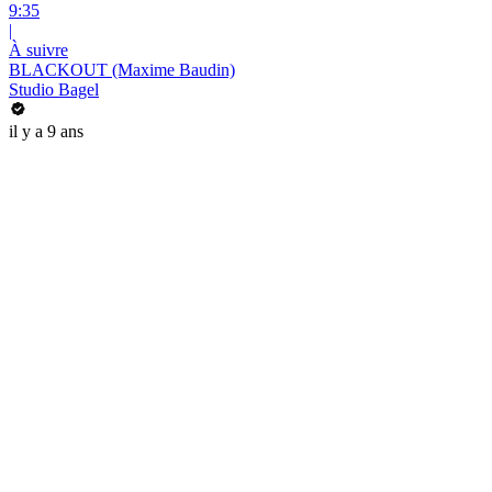
9:35
|
À suivre
BLACKOUT (Maxime Baudin)
Studio Bagel
il y a 9 ans