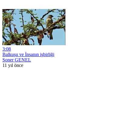
3:08
Balkuşu ve İnsanın işbirliği
Soner GENEL
11 yıl önce