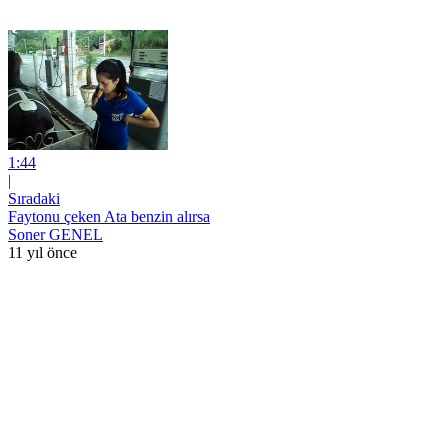
1:44
|
Sıradaki
Faytonu çeken Ata benzin alırsa
Soner GENEL
11 yıl önce