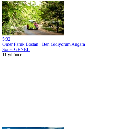
5:32
Ömer Faruk Bostan - Ben Gidiyorum Angara
Soner GENEL
11 yıl önce