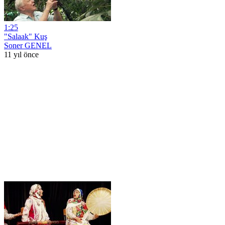
1:25
"Salaak" Kuş
Soner GENEL
11 yıl önce