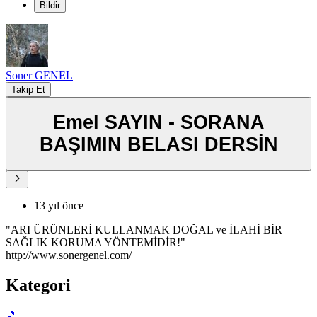
Bildir
Soner GENEL
Takip Et
Emel SAYIN - SORANA
BAŞIMIN BELASI DERSİN
13 yıl önce
"ARI ÜRÜNLERİ KULLANMAK DOĞAL ve İLAHİ BİR
SAĞLIK KORUMA YÖNTEMİDİR!"
http://www.sonergenel.com/
Kategori
🎵