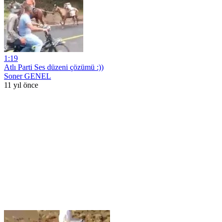
1:19
Atlı Parti Ses düzeni çözümü :))
Soner GENEL
11 yıl önce