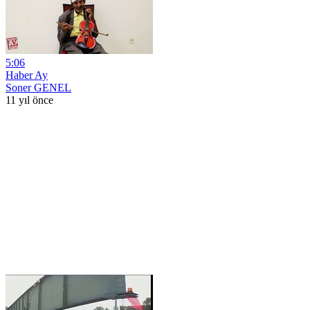
5:06
Haber Ay
Soner GENEL
11 yıl önce