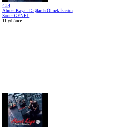
4:14
Ahmet Kaya - Dağlarda Ölmek İsterim
Soner GENEL
11 yıl önce