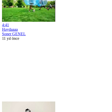
4:41
Haydaaaa
Soner GENEL
11 yıl önce