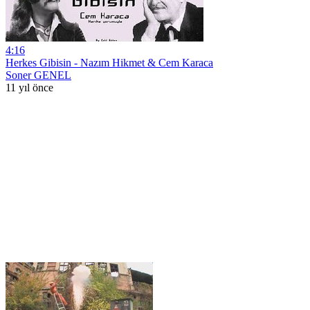
4:16
Herkes Gibisin - Nazım Hikmet & Cem Karaca
Soner GENEL
11 yıl önce