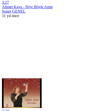
3:27
Ahmet Kaya - Niye Böyle Anne
Soner GENEL
11 yıl önce