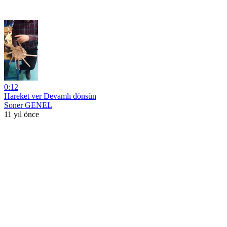
0:12
Hareket ver Devamlı dönsün
Soner GENEL
11 yıl önce