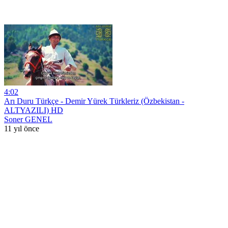
4:02
Arı Duru Türkçe - Demir Yürek Türkleriz (Özbekistan -
ALTYAZILI) HD
Soner GENEL
11 yıl önce