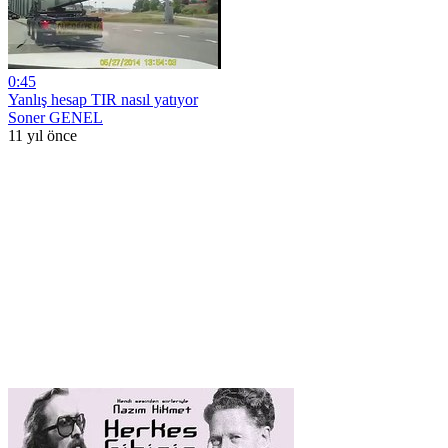
0:45
Yanlış hesap TIR nasıl yatıyor
Soner GENEL
11 yıl önce