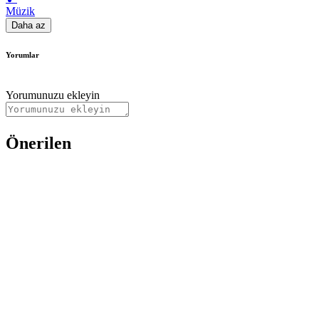
Müzik
Daha az
Yorumlar
Yorumunuzu ekleyin
Önerilen