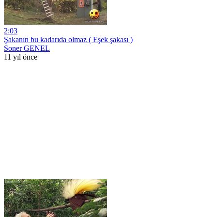
2:03
Şakanın bu kadarıda olmaz ( Eşek şakası )
Soner GENEL
11 yıl önce