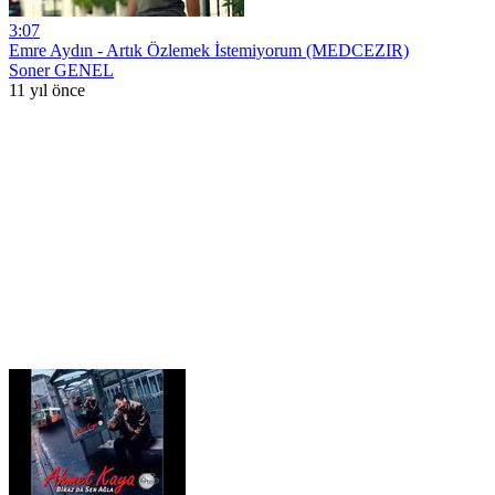
3:07
Emre Aydın - Artık Özlemek İstemiyorum (MEDCEZIR)
Soner GENEL
11 yıl önce