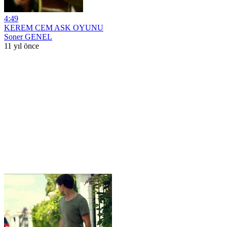
4:49
KEREM CEM ASK OYUNU
Soner GENEL
11 yıl önce