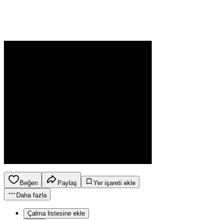
Beğen
Paylaş
Yer işareti ekle
Daha fazla
Çalma listesine ekle