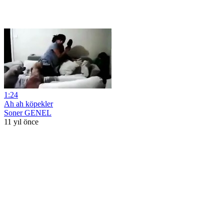
1:24
Ah ah köpekler
Soner GENEL
11 yıl önce