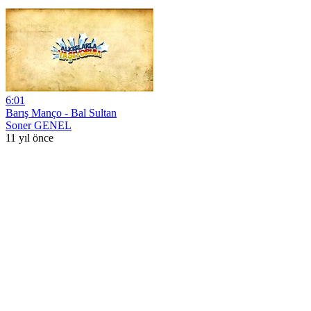
6:01
Barış Manço - Bal Sultan
Soner GENEL
11 yıl önce