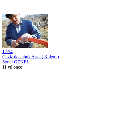
12:54
Ceviz de kabuk Aşısı ( Kalem )
Soner GENEL
11 yıl önce