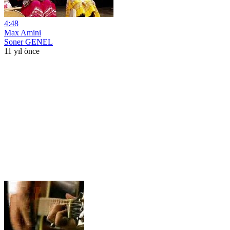
4:48
Max Amini
Soner GENEL
11 yıl önce