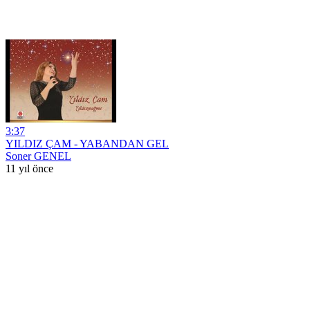
3:37
YILDIZ ÇAM - YABANDAN GEL
Soner GENEL
11 yıl önce