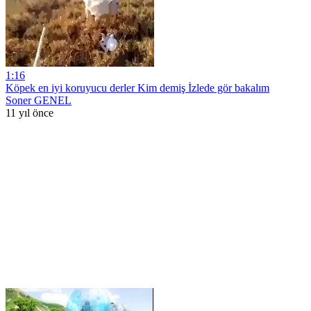
1:16
Köpek en iyi koruyucu derler Kim demiş İzlede gör bakalım
Soner GENEL
11 yıl önce