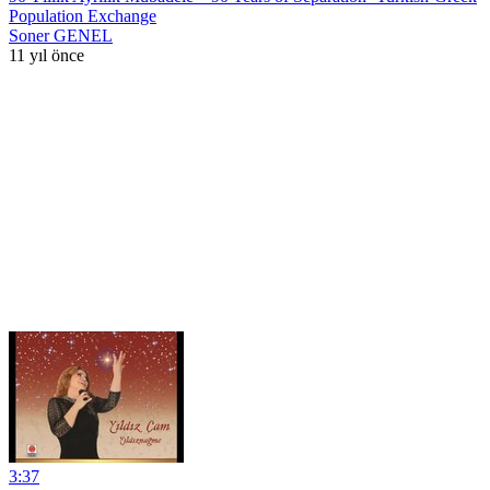
Population Exchange
Soner GENEL
11 yıl önce
3:37