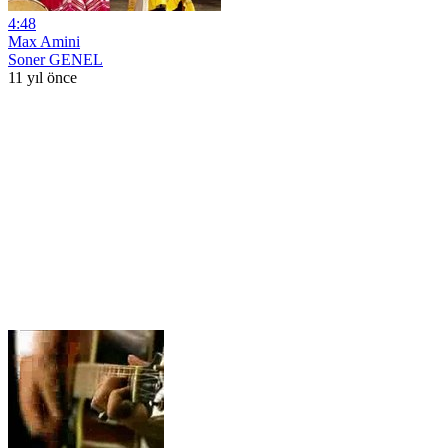
4:48
Max Amini
Soner GENEL
11 yıl önce