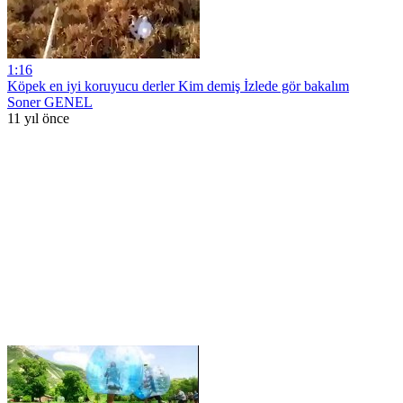
1:16
Köpek en iyi koruyucu derler Kim demiş İzlede gör bakalım
Soner GENEL
11 yıl önce