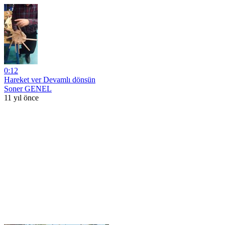
0:12
Hareket ver Devamlı dönsün
Soner GENEL
11 yıl önce