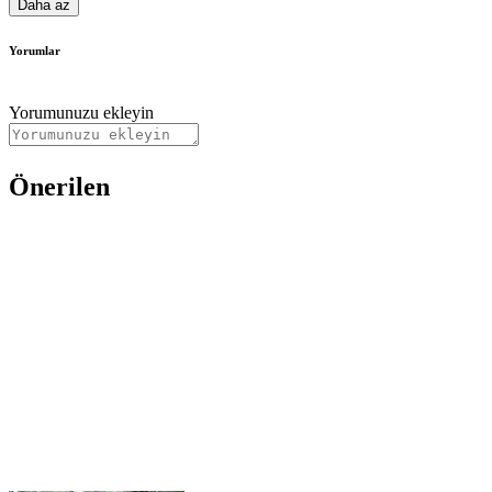
Daha az
Yorumlar
Yorumunuzu ekleyin
Önerilen