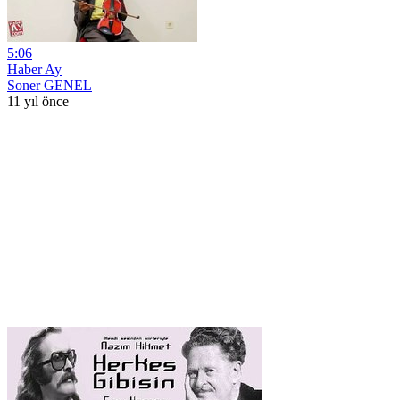
5:06
Haber Ay
Soner GENEL
11 yıl önce