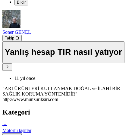
Bildir
Soner GENEL
Takip Et
Yanlış hesap TIR nasıl yatıyor
11 yıl önce
"ARI ÜRÜNLERİ KULLANMAK DOĞAL ve İLAHİ BİR
SAĞLIK KORUMA YÖNTEMİDİR"
http://www.munzuriksiri.com
Kategori
🚗
Motorlu taşıtlar