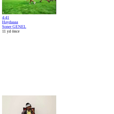
4:41
Haydaaaa
Soner GENEL
11 yıl önce