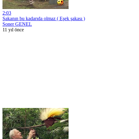
2:03
Şakanın bu kadarıda olmaz ( Eşek şakası )
Soner GENEL
11 yıl önce