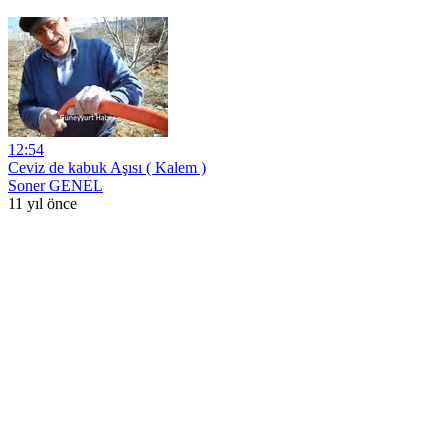
12:54
Ceviz de kabuk Aşısı ( Kalem )
Soner GENEL
11 yıl önce