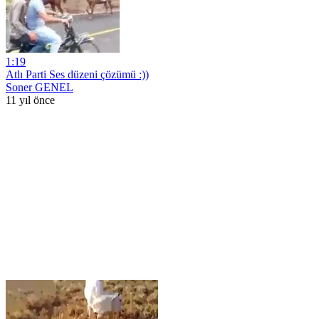
1:19
Atlı Parti Ses düzeni çözümü :))
Soner GENEL
11 yıl önce