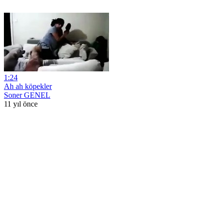
1:24
Ah ah köpekler
Soner GENEL
11 yıl önce