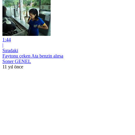
1:44
|
Sıradaki
Faytonu çeken Ata benzin alırsa
Soner GENEL
11 yıl önce