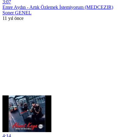
3:07
Emre Aydın - Artık Özlemek İstemiyorum (MEDCEZIR)
Soner GENEL
11 yıl önce
4:14