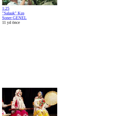
1:25
"Salaak" Kuş
Soner GENEL
11 yıl önce