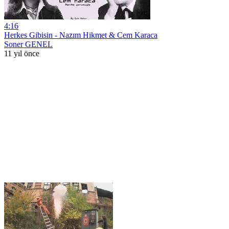
4:16
Herkes Gibisin - Nazım Hikmet & Cem Karaca
Soner GENEL
11 yıl önce