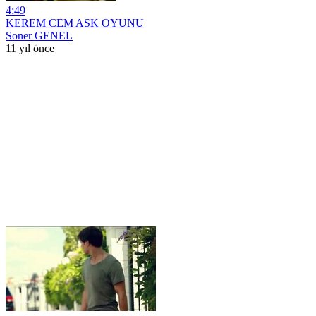
4:49
KEREM CEM ASK OYUNU
Soner GENEL
11 yıl önce