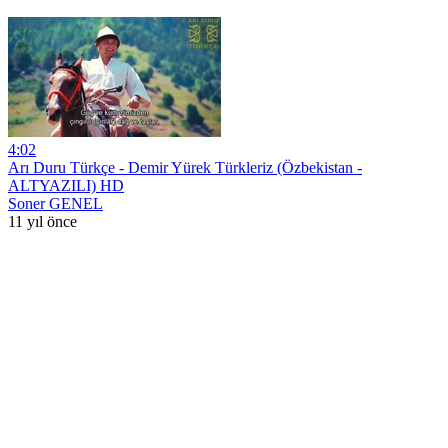
4:02
Arı Duru Türkçe - Demir Yürek Türkleriz (Özbekistan -
ALTYAZILI) HD
Soner GENEL
11 yıl önce