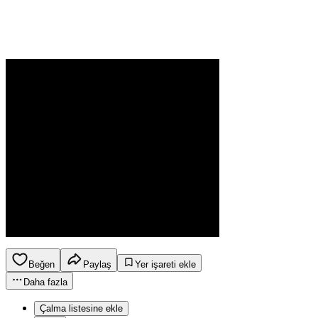
Beğen
Paylaş
Yer işareti ekle
Daha fazla
Çalma listesine ekle