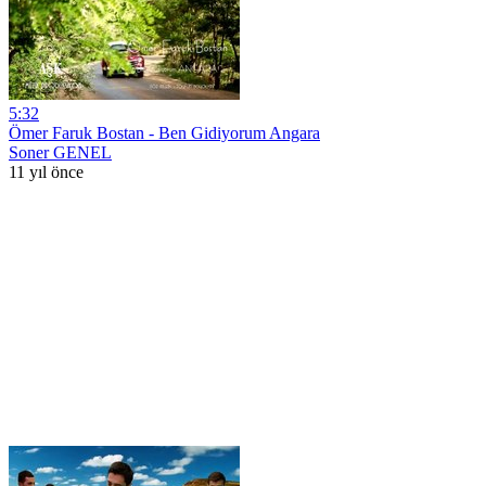
5:32
Ömer Faruk Bostan - Ben Gidiyorum Angara
Soner GENEL
11 yıl önce