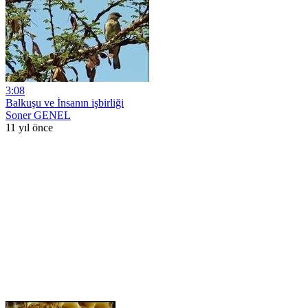
3:08
Balkuşu ve İnsanın işbirliği
Soner GENEL
11 yıl önce