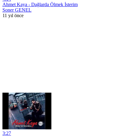
Ahmet Kaya - Dağlarda Ölmek İsterim
Soner GENEL
11 yıl önce
3:27