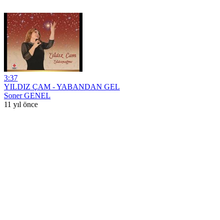
3:37
YILDIZ ÇAM - YABANDAN GEL
Soner GENEL
11 yıl önce