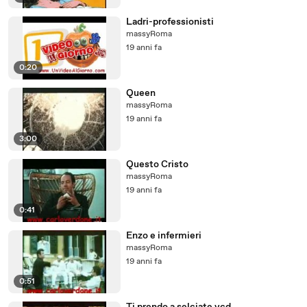
Ladri-professionisti
massyRoma
19 anni fa
0:20
Queen
massyRoma
19 anni fa
3:00
Questo Cristo
massyRoma
19 anni fa
0:41
Enzo e infermieri
massyRoma
19 anni fa
0:51