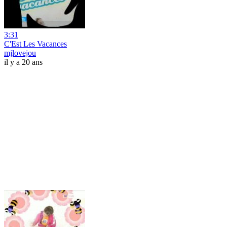
3:31
C'Est Les Vacances
mjlovejou
il y a 20 ans