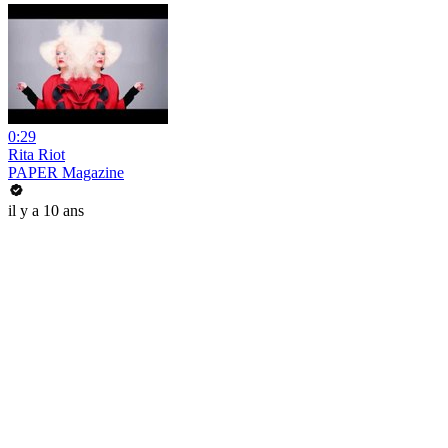
0:29
Rita Riot
PAPER Magazine
il y a 10 ans