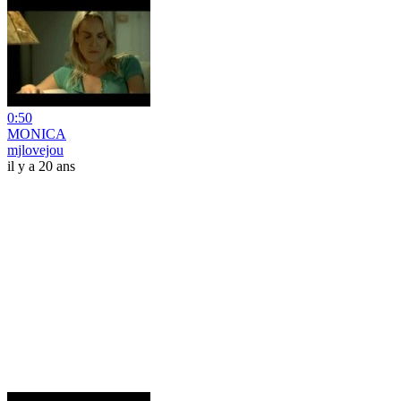
0:50
MONICA
mjlovejou
il y a 20 ans