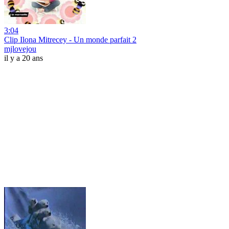
3:04
Clip Ilona Mitrecey - Un monde parfait 2
mjlovejou
il y a 20 ans