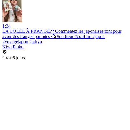
1:34
LA COLLE À FRANGE?? Commentez les japonaises font pour
avoir des franges parfaites 🤔 #coiffeur #coiffure #japon
#voyagejapon #tokyo
Kiwi Pinku
il y a 6 jours