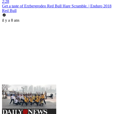
2:28
Get a taste of Erzbergrodeo Red Bull Hare Scramble. | Enduro 2018
Red Bull
il y a 8 ans