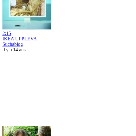
2:15
IKEA UPPLEVA
Suchablog
il y a 14 ans