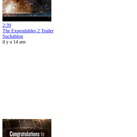
2:39
The Expendables 2 Trailer
Suchablog
il y a 14 ans