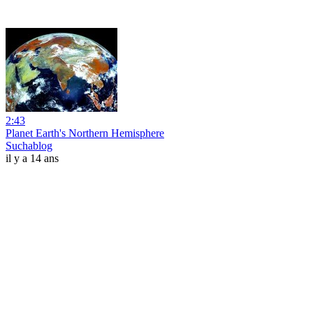
2:43
Planet Earth's Northern Hemisphere
Suchablog
il y a 14 ans