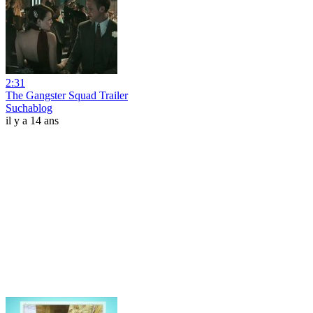
2:31
The Gangster Squad Trailer
Suchablog
il y a 14 ans