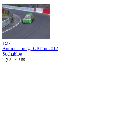
1:27
Andros Cars @ GP Pau 2012
Suchablog
il y a 14 ans