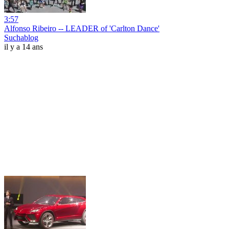
3:57
Alfonso Ribeiro -- LEADER of 'Carlton Dance'
Suchablog
il y a 14 ans