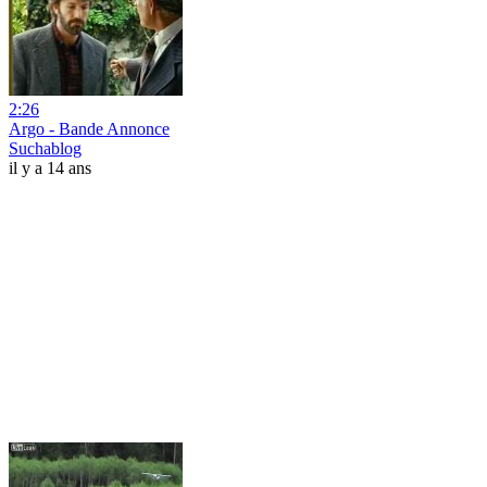
2:26
Argo - Bande Annonce
Suchablog
il y a 14 ans