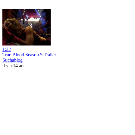
1:32
True Blood Season 5 Trailer
Suchablog
il y a 14 ans