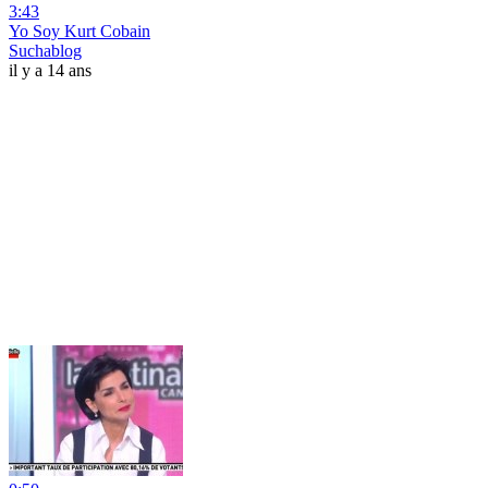
3:43
Yo Soy Kurt Cobain
Suchablog
il y a 14 ans