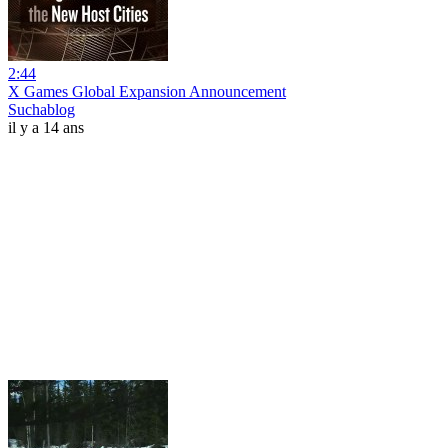
2:44
X Games Global Expansion Announcement
Suchablog
il y a 14 ans