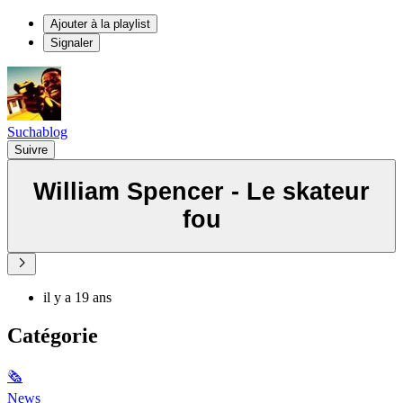
Ajouter à la playlist
Signaler
Suchablog
Suivre
William Spencer - Le skateur
fou
il y a 19 ans
Catégorie
🗞
News