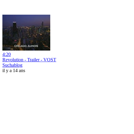
4:20
Revolution - Trailer - VOST
Suchablog
il y a 14 ans