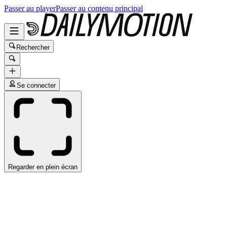
Passer au player
Passer au contenu principal
Rechercher
Se connecter
Regarder en plein écran