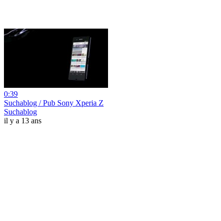
0:39
Suchablog / Pub Sony Xperia Z
Suchablog
il y a 13 ans