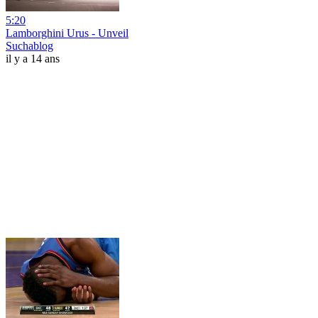
5:20
Lamborghini Urus - Unveil
Suchablog
il y a 14 ans