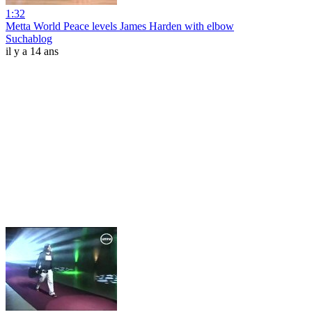
1:32
Metta World Peace levels James Harden with elbow
Suchablog
il y a 14 ans