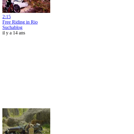
2:15
Free Riding in Rio
Suchablog
il y a 14 ans