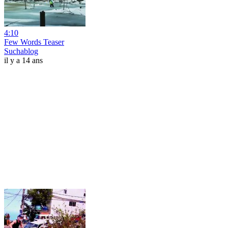
4:10
Few Words Teaser
Suchablog
il y a 14 ans