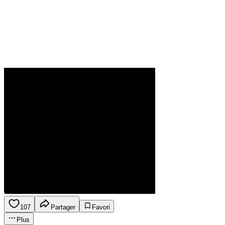
107
Partager
Favori
Plus