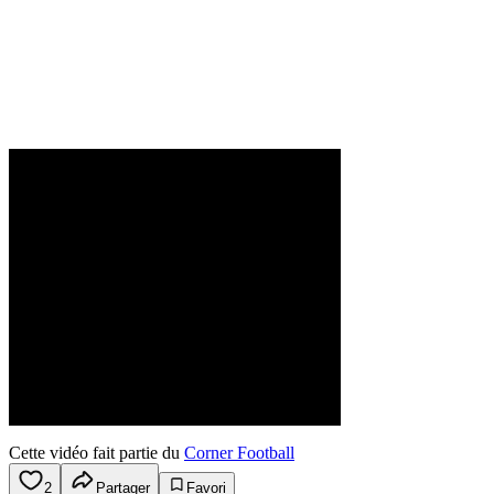
Cette vidéo fait partie du
Corner Football
2
Partager
Favori