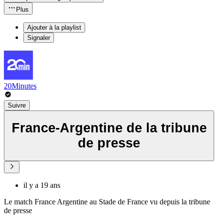
Plus
Ajouter à la playlist
Signaler
20Minutes
Suivre
France-Argentine de la tribune
de presse
il y a 19 ans
Le match France Argentine au Stade de France vu depuis la tribune
de presse