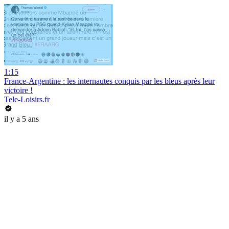
1:15
France-Argentine : les internautes conquis par les bleus après leur
victoire !
Tele-Loisirs.fr
il y a 5 ans