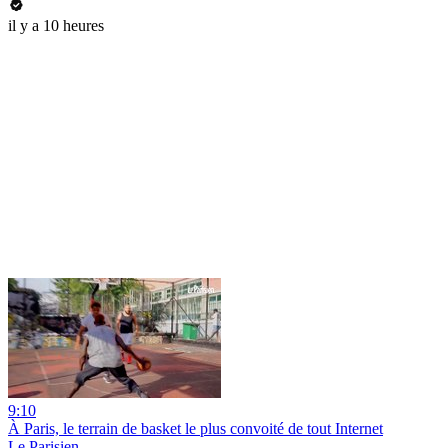
il y a 10 heures
9:10
À Paris, le terrain de basket le plus convoité de tout Internet
Le Parisien