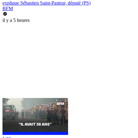
explique Sébastien Saint-Pasteur, député (PS)
BFM
il y a 5 heures