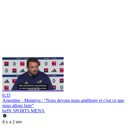
0:33
Argentine - Montoya : "Nous devons nous améliorer et c'est ce que
nous allons faire"
beIN SPORTS MENA
il y a 2 ans