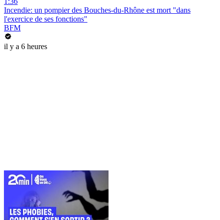
1:36
Incendie: un pompier des Bouches-du-Rhône est mort "dans
l'exercice de ses fonctions"
BFM
il y a 6 heures