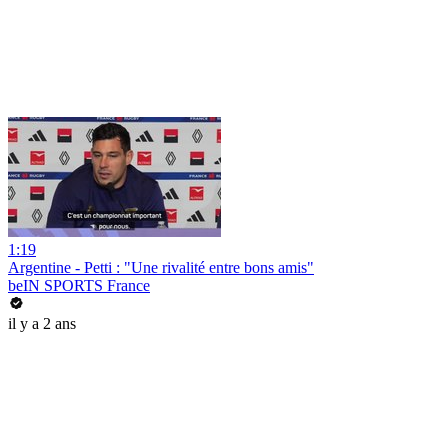
1:19
Argentine - Petti : "Une rivalité entre bons amis"
beIN SPORTS France
il y a 2 ans