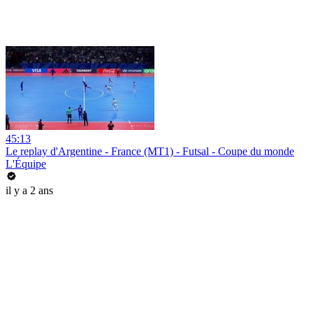
45:13
Le replay d'Argentine - France (MT1) - Futsal - Coupe du monde
L'Équipe
il y a 2 ans