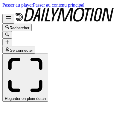
Passer au player
Passer au contenu principal
Rechercher
Se connecter
Regarder en plein écran