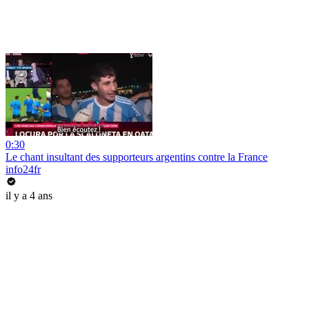
0:30
Le chant insultant des supporteurs argentins contre la France
info24fr
il y a 4 ans