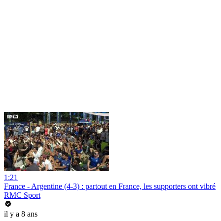
1:21
France - Argentine (4-3) : partout en France, les supporters ont vibré
RMC Sport
il y a 8 ans