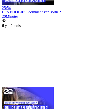
25:54
LES PHOBIES, comment s'en sortir ?
20Minutes
il y a 2 mois