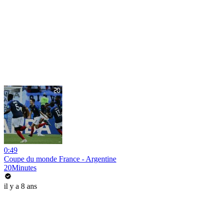
0:49
Coupe du monde France - Argentine
20Minutes
il y a 8 ans