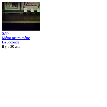
0:50
Métro métro métro
La Joconde
il y a 20 ans