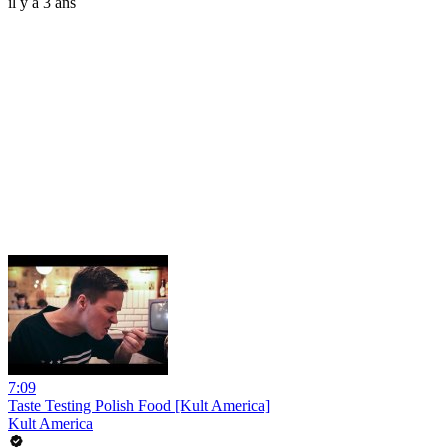
il y a 3 ans
7:09
Taste Testing Polish Food [Kult America]
Kult America