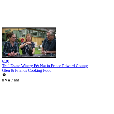
6:30
Trail Estate Winery Pét Nat in Prince Edward County
Glen & Friends Cooking Food
il y a 7 ans