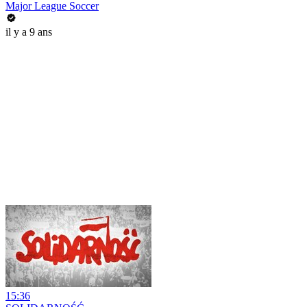
Major League Soccer
il y a 9 ans
15:36