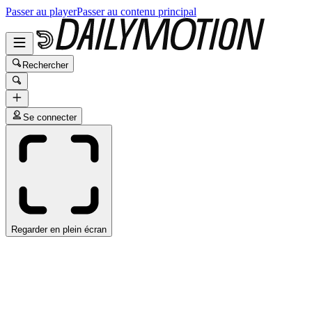
Passer au player
Passer au contenu principal
Rechercher
Se connecter
Regarder en plein écran