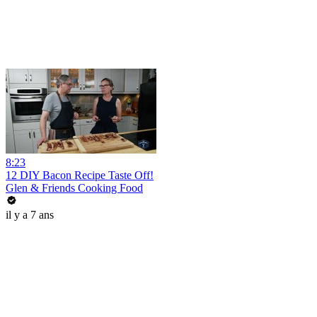
8:23
12 DIY Bacon Recipe Taste Off!
Glen & Friends Cooking Food
il y a 7 ans