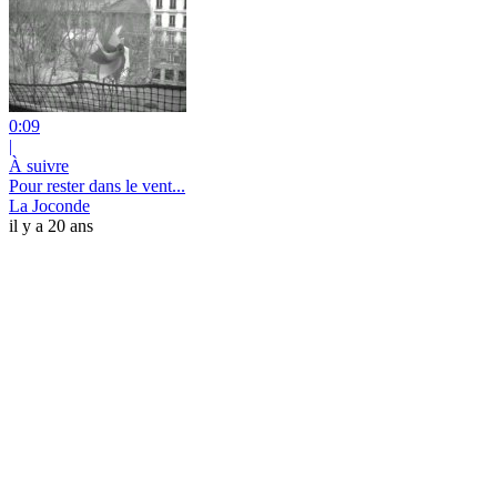
0:09
|
À suivre
Pour rester dans le vent...
La Joconde
il y a 20 ans