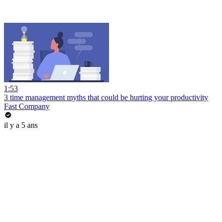
1:53
3 time management myths that could be hurting your productivity
Fast Company
il y a 5 ans