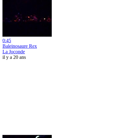
0:45
Baleinosaure Rex
La Joconde
il y a 20 ans