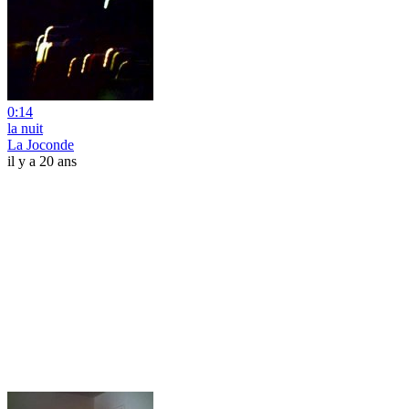
0:14
la nuit
La Joconde
il y a 20 ans