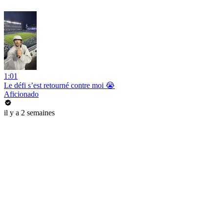
1:01
Le défi s’est retourné contre moi 😭
Aficionado
il y a 2 semaines