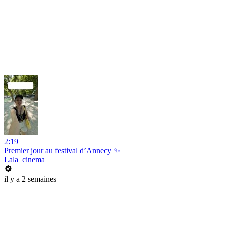
2:19
Premier jour au festival d’Annecy ✨
Lala_cinema
il y a 2 semaines