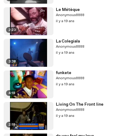
Le Métèque
Anonymous8888
il y a 19 ans
2:23
La Colegiala
Anonymous8888
il y a 19 ans
3:38
funkete
Anonymous8888
il y a 19 ans
4:18
Living On The Front line
Anonymous8888
il y a 19 ans
2:18