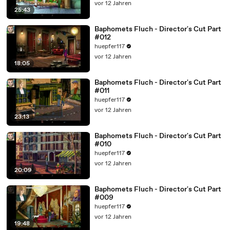
vor 12 Jahren
25:43
Baphomets Fluch - Director's Cut Part
#012
huepfer117
vor 12 Jahren
18:05
Baphomets Fluch - Director's Cut Part
#011
huepfer117
vor 12 Jahren
23:13
Baphomets Fluch - Director's Cut Part
#010
huepfer117
vor 12 Jahren
20:09
Baphomets Fluch - Director's Cut Part
#009
huepfer117
vor 12 Jahren
19:48