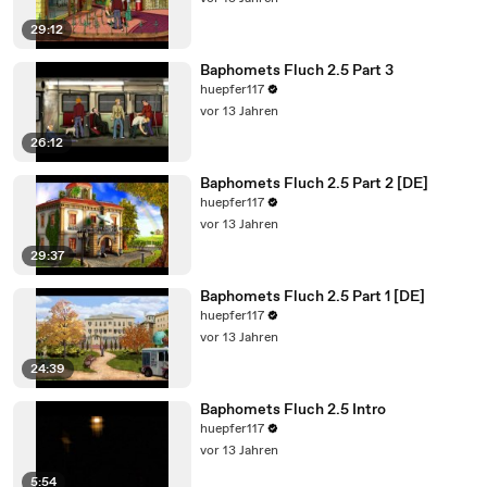
29:12
Baphomets Fluch 2.5 Part 3
huepfer117
vor 13 Jahren
26:12
Baphomets Fluch 2.5 Part 2 [DE]
huepfer117
vor 13 Jahren
29:37
Baphomets Fluch 2.5 Part 1 [DE]
huepfer117
vor 13 Jahren
24:39
Baphomets Fluch 2.5 Intro
huepfer117
vor 13 Jahren
5:54