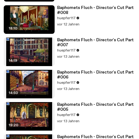
Baphomets Fluch - Director's Cut Part
#008
huepfer117
vor 12 Jahren
18:10
Baphomets Fluch - Director's Cut Part
#007
huepfer117
vor 13 Jahren
14:19
Baphomets Fluch - Director's Cut Part
#006
huepfer117
vor 13 Jahren
14:50
Baphomets Fluch - Director's Cut Part
#005
huepfer117
vor 13 Jahren
19:20
Baphomets Fluch - Director's Cut Part