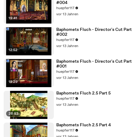
#004
huepfer117
vor 13 Jahren
19:41
Baphomets Fluch - Director's Cut Part
#002
huepfer117
vor 13 Jahren
12:52
Baphomets Fluch - Director's Cut Part
#001
huepfer117
vor 13 Jahren
18:29
Baphomets Fluch 2.5 Part 5
huepfer117
vor 13 Jahren
26:53
Baphomets Fluch 2.5 Part 4
huepfer117
vor 13 Jahren