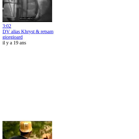
3:02
DV alias Khryst & retsam
giorgioard
il y a 19 ans