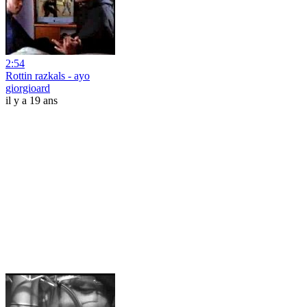
2:54
Rottin razkals - ayo
giorgioard
il y a 19 ans