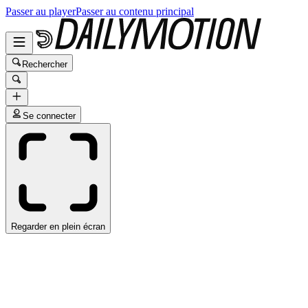
Passer au player
Passer au contenu principal
Rechercher
Se connecter
Regarder en plein écran