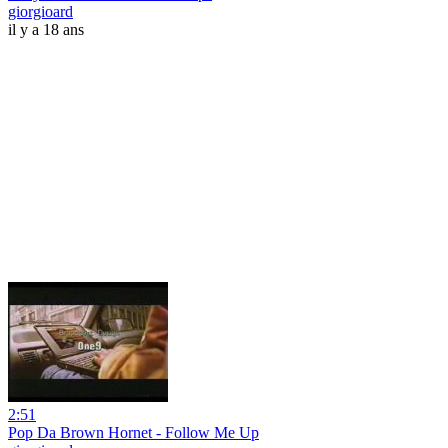
giorgioard
il y a 18 ans
2:51
Pop Da Brown Hornet - Follow Me Up