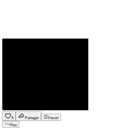
8
Partager
Favori
Plus