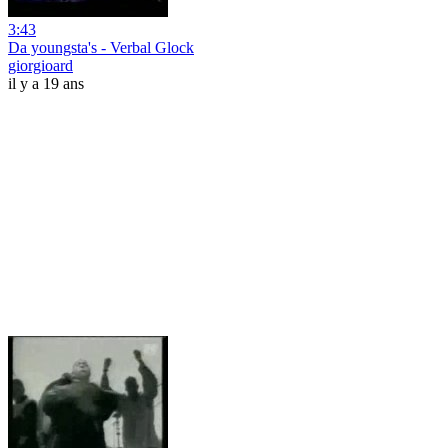
3:43
Da youngsta's - Verbal Glock
giorgioard
il y a 19 ans