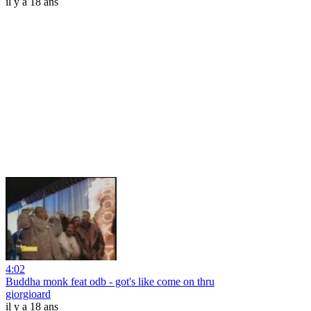
il y a 18 ans
4:02
Buddha monk feat odb - got's like come on thru
giorgioard
il y a 18 ans