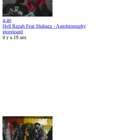
4:40
Hell Razah Feat Shabazz - Autobiography
giorgioard
il y a 19 ans