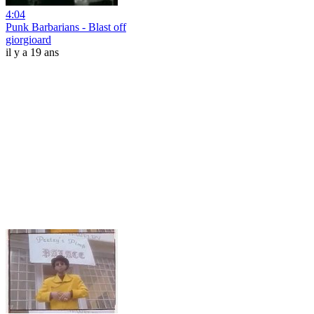
4:04
Punk Barbarians - Blast off
giorgioard
il y a 19 ans