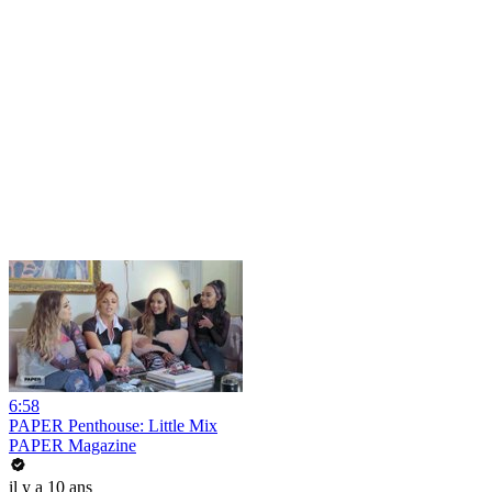
6:58
PAPER Penthouse: Little Mix
PAPER Magazine
il y a 10 ans