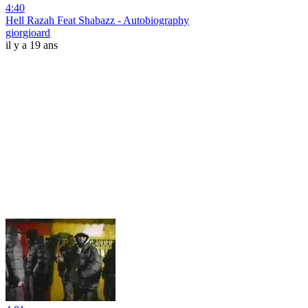
4:40
Hell Razah Feat Shabazz - Autobiography
giorgioard
il y a 19 ans