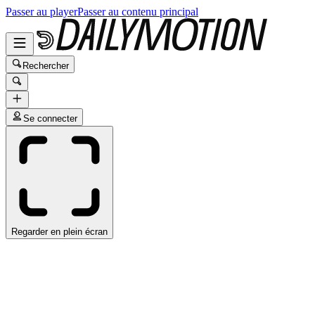
Passer au player
Passer au contenu principal
Rechercher
Se connecter
Regarder en plein écran