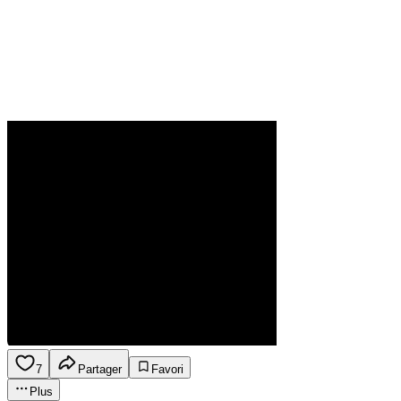
7
Partager
Favori
Plus