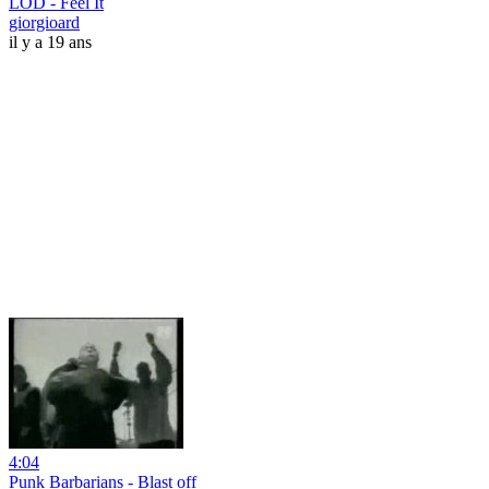
LOD - Feel It
giorgioard
il y a 19 ans
4:04
Punk Barbarians - Blast off