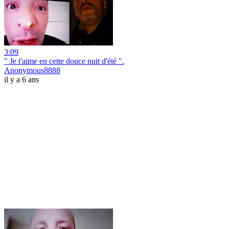
3:09
" Je t'aime en cette douce nuit d'été ".
Anonymous8888
il y a 6 ans