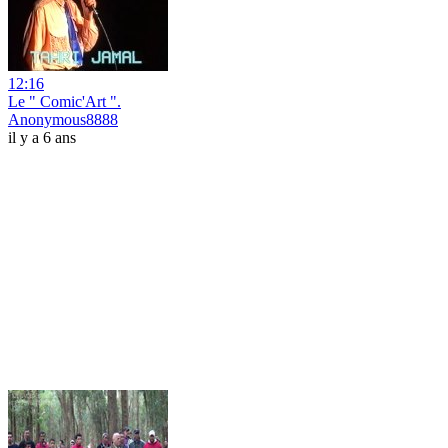
12:16
Le " Comic'Art ".
Anonymous8888
il y a 6 ans