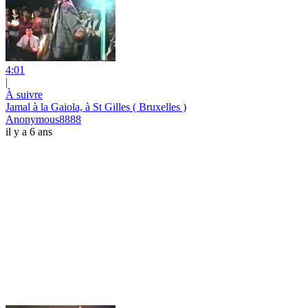
4:01
|
À suivre
Jamal à la Gaiola, à St Gilles ( Bruxelles )
Anonymous8888
il y a 6 ans