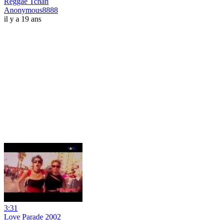
Reggae Tchan
Anonymous8888
il y a 19 ans
3:31
Love Parade 2002