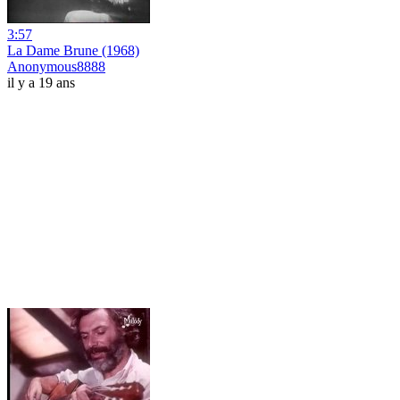
3:57
La Dame Brune (1968)
Anonymous8888
il y a 19 ans