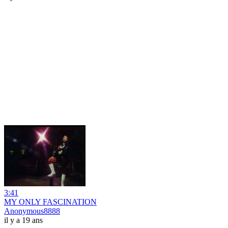
3:41
MY ONLY FASCINATION
Anonymous8888
il y a 19 ans