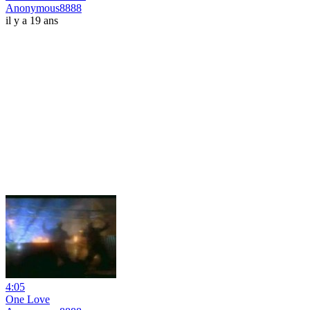
Anonymous8888
il y a 19 ans
4:05
One Love