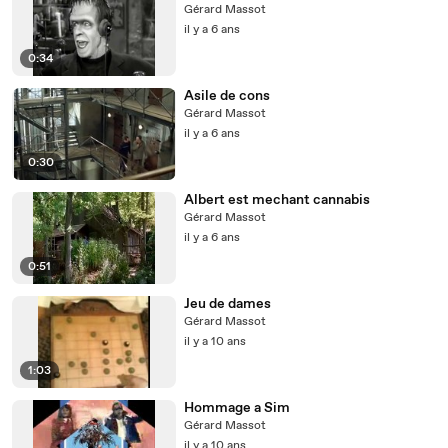
Gérard Massot
il y a 6 ans
0:34
Asile de cons
Gérard Massot
il y a 6 ans
0:30
Albert est mechant cannabis
Gérard Massot
il y a 6 ans
0:51
Jeu de dames
Gérard Massot
il y a 10 ans
1:03
Hommage a Sim
Gérard Massot
il y a 10 ans