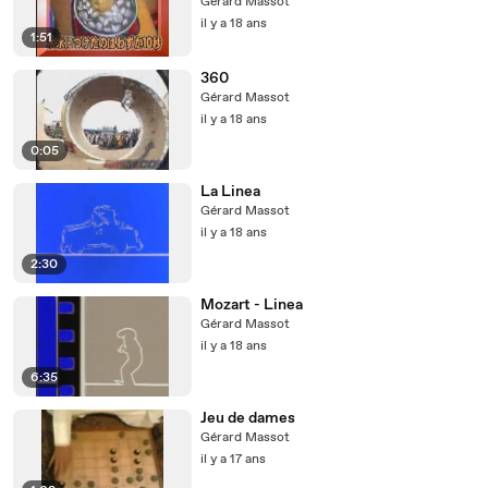
Gérard Massot
il y a 18 ans
1:51
360
Gérard Massot
il y a 18 ans
0:05
La Linea
Gérard Massot
il y a 18 ans
2:30
Mozart - Linea
Gérard Massot
il y a 18 ans
6:35
Jeu de dames
Gérard Massot
il y a 17 ans