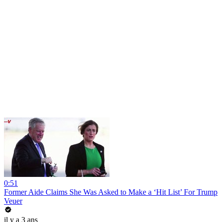
0:51
Former Aide Claims She Was Asked to Make a ‘Hit List’ For Trump
Veuer
il y a 3 ans