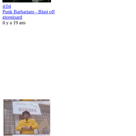
4:04
Punk Barbarians - Blast off
giorgioard
il y a 19 ans