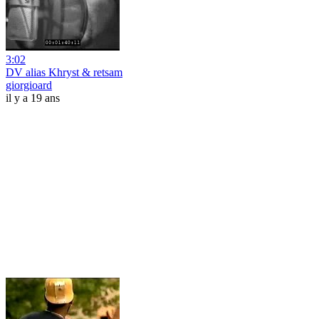
3:02
DV alias Khryst & retsam
giorgioard
il y a 19 ans