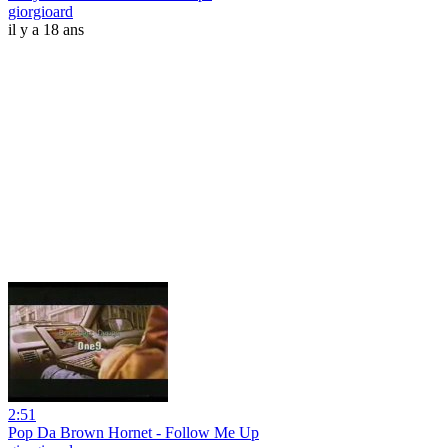
giorgioard
il y a 18 ans
2:51
Pop Da Brown Hornet - Follow Me Up