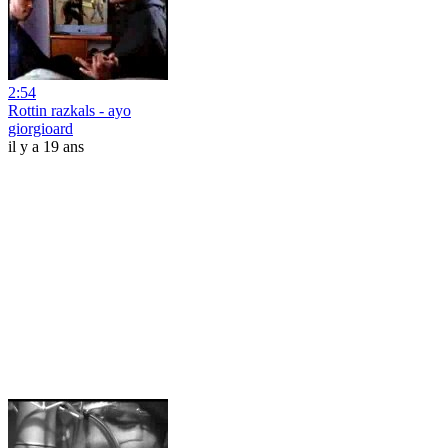
2:54
Rottin razkals - ayo
giorgioard
il y a 19 ans