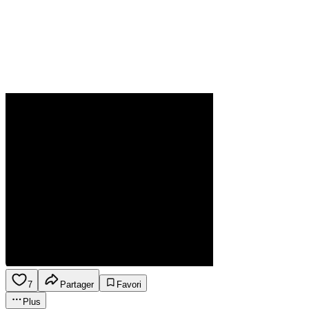
7
Partager
Favori
Plus