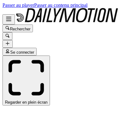
Passer au player
Passer au contenu principal
Rechercher
Se connecter
Regarder en plein écran