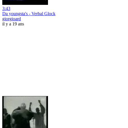
3:43
Da youngsta's - Verbal Glock
giorgioard
il y a 19 ans