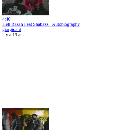
4:40
Hell Razah Feat Shabazz - Autobiography
giorgioard
il y a 19 ans