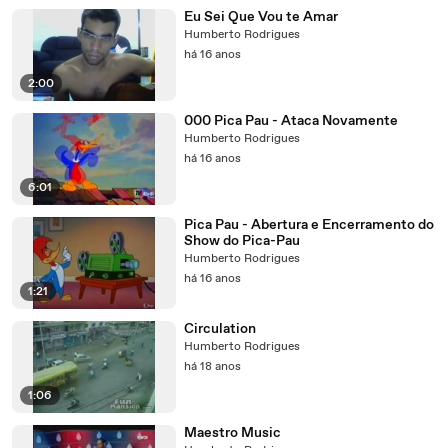
Eu Sei Que Vou te Amar
Humberto Rodrigues
há 16 anos
2:00
000 Pica Pau - Ataca Novamente
Humberto Rodrigues
há 16 anos
6:01
Pica Pau - Abertura e Encerramento do
Show do Pica-Pau
Humberto Rodrigues
há 16 anos
1:21
Circulation
Humberto Rodrigues
há 18 anos
1:06
Maestro Music