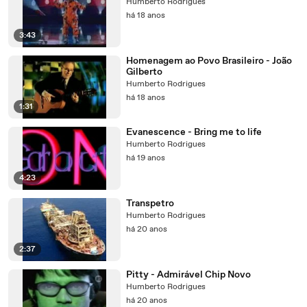
Humberto Rodrigues
há 18 anos
3:43
Homenagem ao Povo Brasileiro - João
Gilberto
Humberto Rodrigues
há 18 anos
1:31
Evanescence - Bring me to life
Humberto Rodrigues
há 19 anos
4:23
Transpetro
Humberto Rodrigues
há 20 anos
2:37
Pitty - Admirável Chip Novo
Humberto Rodrigues
há 20 anos