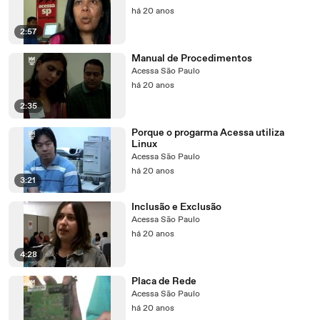
há 20 anos
2:57
Manual de Procedimentos
Acessa São Paulo
há 20 anos
2:35
Porque o progarma Acessa utiliza
Linux
Acessa São Paulo
há 20 anos
3:21
Inclusão e Exclusão
Acessa São Paulo
há 20 anos
4:28
Placa de Rede
Acessa São Paulo
há 20 anos