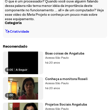
O que é um processador? Quando você ouve alguém falando
dessa palavra não tema menor idéia da importância deste
componente no funcionamento ... all » de um computador? Veja
esse vídeo do Meta Projeto e conheça um pouco mais sobre
esse equipamento.
Categoria
🦄
Criatividade
Recomendado
Boas coisas de Angatuba
Acessa São Paulo
há 20 anos
8:05
|
A Seguir
Conheça a monitora Roseli
Acessa São Paulo
há 20 anos
2:00
Projetos Sociais Angatuba
Acessa São Paulo