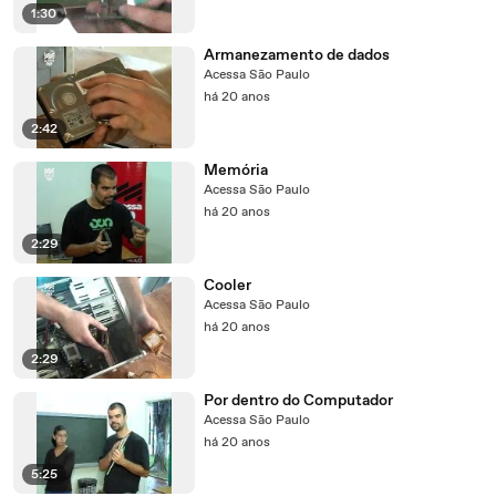
1:30
Armanezamento de dados
Acessa São Paulo
há 20 anos
2:42
Memória
Acessa São Paulo
há 20 anos
2:29
Cooler
Acessa São Paulo
há 20 anos
2:29
Por dentro do Computador
Acessa São Paulo
há 20 anos
5:25