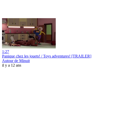
1:27
Panique chez les jouets! / Toys adventures! [TRAILER]
Autour de Minuit
il y a 12 ans