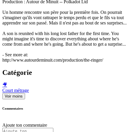
Production : Autour de Minuit -- Polkadot Ltd
Un homme rencontre son père pour la première fois. On pourrait
s'imaginer qu'ils vont rattraper le temps perdu et que le fils va tout
apprendre sur son passé. Mais il n'est pas au bout de ses surprises...
A son is reunited with his long lost father for the first time. You
might imagine it's time to discover everything about where he's
come from and where he's going. But he's about to get a surprise...
- See more at:
http://www.autourdeminuit.com/production/the-ringer/
Catégorie
🎥
Court métrage
Voir moins
Commentaires
Ajoute ton commentaire