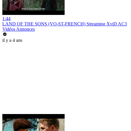
1:44
LAND OF THE SONS (VO-ST-FRENCH) Streaming XviD AC3
Vidéos Annonces
il y a 4 ans