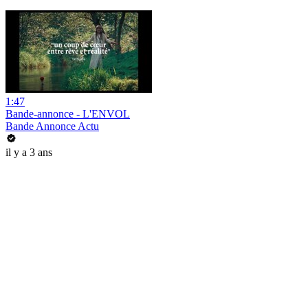
1:47
Bande-annonce - L'ENVOL
Bande Annonce Actu
il y a 3 ans