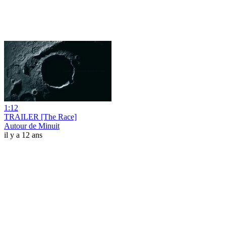
1:12
TRAILER [The Race]
Autour de Minuit
il y a 12 ans