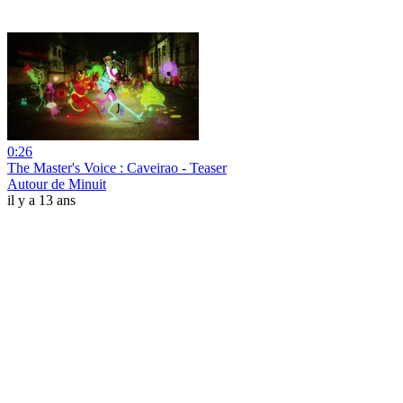
0:26
The Master's Voice : Caveirao - Teaser
Autour de Minuit
il y a 13 ans