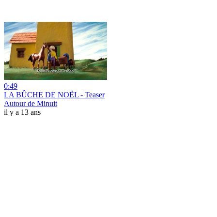
0:49
LA BÛCHE DE NOËL - Teaser
Autour de Minuit
il y a 13 ans