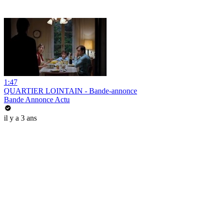
1:47
QUARTIER LOINTAIN - Bande-annonce
Bande Annonce Actu
il y a 3 ans