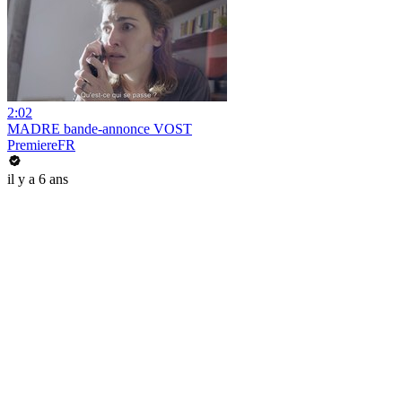
2:02
MADRE bande-annonce VOST
PremiereFR
il y a 6 ans