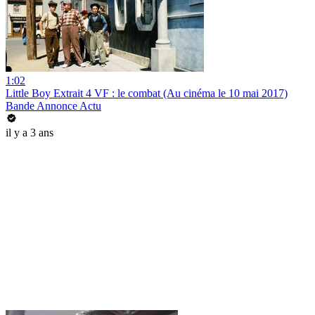
1:02
Little Boy Extrait 4 VF : le combat (Au cinéma le 10 mai 2017)
Bande Annonce Actu
il y a 3 ans