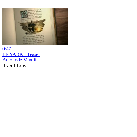
0:47
LE YARK - Teaser
Autour de Minuit
il y a 13 ans