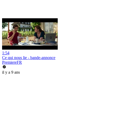
1:54
Ce qui nous lie - bande-annonce
PremiereFR
il y a 9 ans