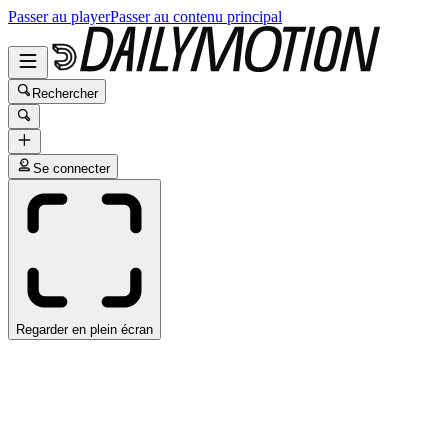
Passer au player
Passer au contenu principal
Rechercher
Se connecter
Regarder en plein écran