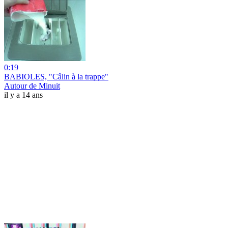
0:19
BABIOLES, "Câlin à la trappe"
Autour de Minuit
il y a 14 ans