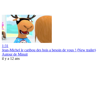
1:31
Jean-Michel le caribou des bois a besoin de vous ! (New trailer)
Autour de Minuit
il y a 12 ans