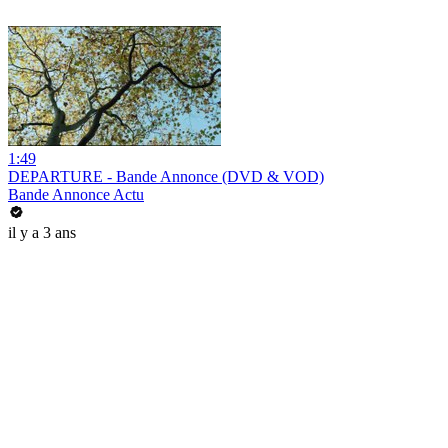
1:49
DEPARTURE - Bande Annonce (DVD & VOD)
Bande Annonce Actu
il y a 3 ans