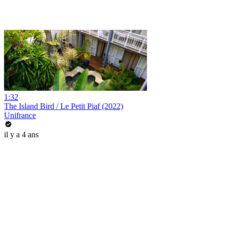
1:32
The Island Bird / Le Petit Piaf (2022)
Unifrance
il y a 4 ans