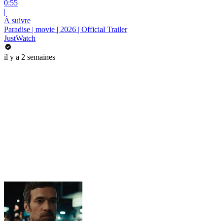
0:55
|
À suivre
Paradise | movie | 2026 | Official Trailer
JustWatch
il y a 2 semaines