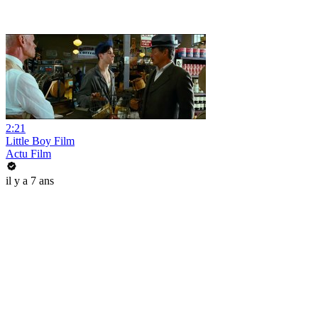
2:21
Little Boy Film
Actu Film
il y a 7 ans