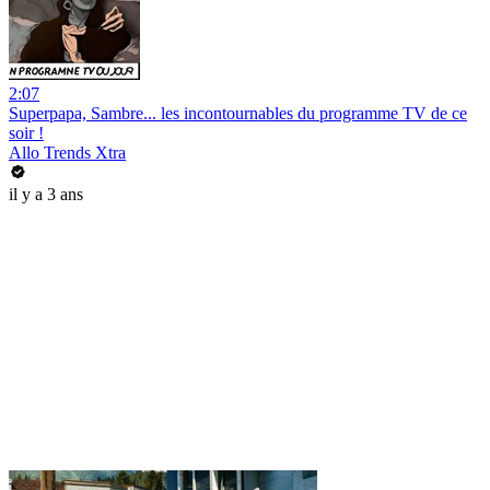
2:07
Superpapa, Sambre... les incontournables du programme TV de ce
soir !
Allo Trends Xtra
il y a 3 ans