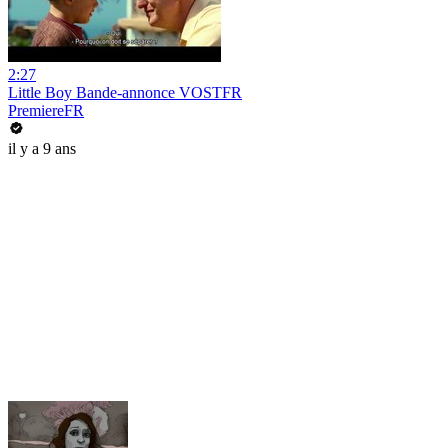
2:27
Little Boy Bande-annonce VOSTFR
PremiereFR
il y a 9 ans