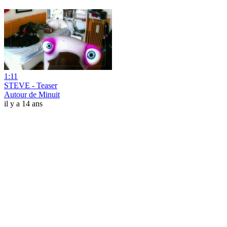
1:11
STEVE - Teaser
Autour de Minuit
il y a 14 ans