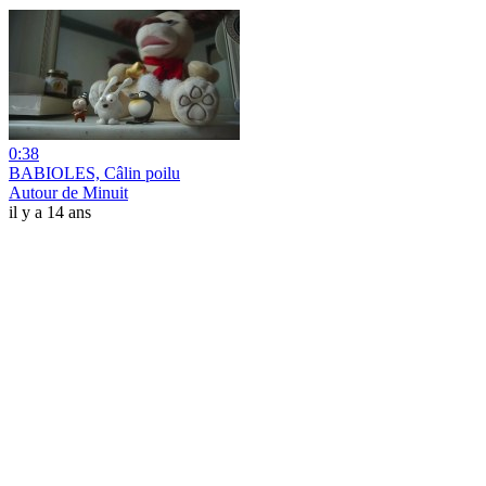
0:38
BABIOLES, Câlin poilu
Autour de Minuit
il y a 14 ans